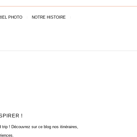
IEL PHOTO
NOTRE HISTOIRE
SPIRER !
rip ! Découvrez sur ce blog nos itinéraires,
riences.