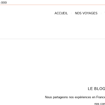
-999
ACCUEIL
NOS VOYAGES
LE BLOG
Nous partageons nos expériences en France e
nos con