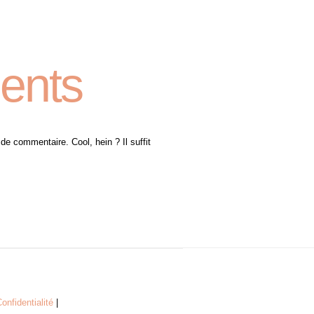
ents
de commentaire. Cool, hein ? Il suffit
onfidentialité
|