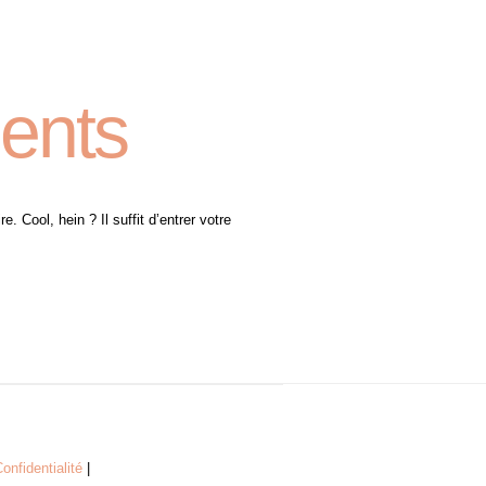
ents
 Cool, hein ? Il suffit d’entrer votre
onfidentialité
|