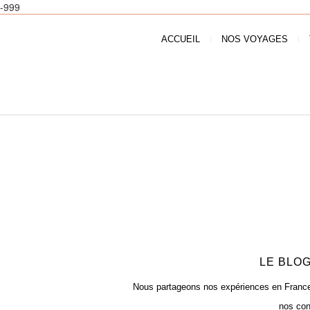
-999
ACCUEIL
NOS VOYAGES
LE BLOG
Nous partageons nos expériences en France e
nos con