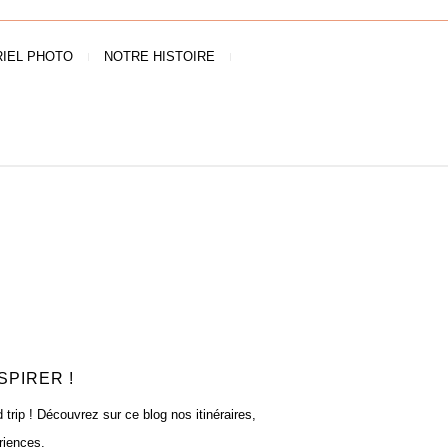
IEL PHOTO
NOTRE HISTOIRE
SPIRER !
rip ! Découvrez sur ce blog nos itinéraires,
riences.