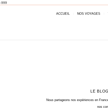
-999
ACCUEIL
NOS VOYAGES
LE BLOG
Nous partageons nos expériences en France e
nos con