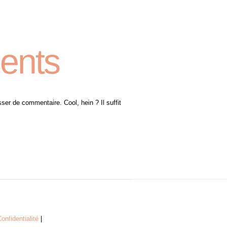
ents
sser de commentaire. Cool, hein ? Il suffit
onfidentialité
|