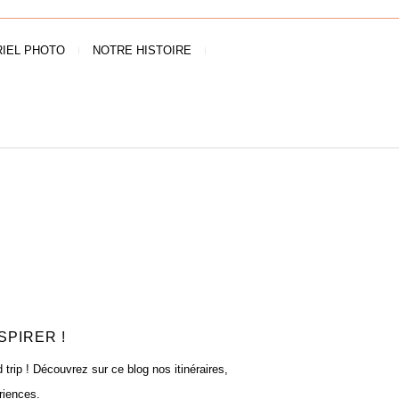
IEL PHOTO
NOTRE HISTOIRE
SPIRER !
rip ! Découvrez sur ce blog nos itinéraires,
riences.