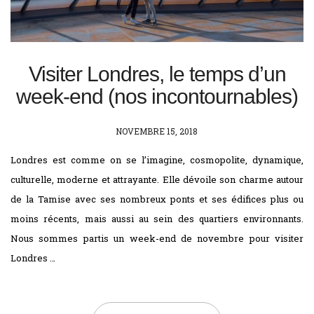
Visiter Londres, le temps d’un
week-end (nos incontournables)
POSTED
NOVEMBRE 15, 2018
ON
Londres est comme on se l’imagine, cosmopolite, dynamique,
culturelle, moderne et attrayante. Elle dévoile son charme autour
de la Tamise avec ses nombreux ponts et ses édifices plus ou
moins récents, mais aussi au sein des quartiers environnants.
Nous sommes partis un week-end de novembre pour visiter
Londres …