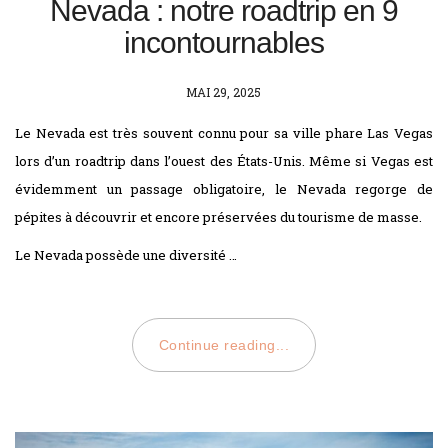
Nevada : notre roadtrip en 9
incontournables
POSTED
MAI 29, 2025
ON
Le Nevada est très souvent connu pour sa ville phare Las Vegas
lors d’un roadtrip dans l’ouest des États-Unis. Même si Vegas est
évidemment un passage obligatoire, le Nevada regorge de
pépites à découvrir et encore préservées du tourisme de masse.
Le Nevada possède une diversité …
Continue reading...