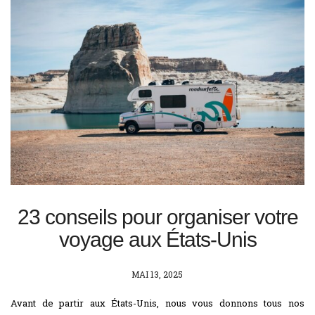
23 conseils pour organiser votre
voyage aux États-Unis
POSTED
MAI 13, 2025
ON
Avant de partir aux États-Unis, nous vous donnons tous nos