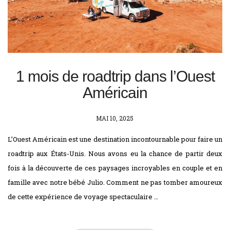
1 mois de roadtrip dans l’Ouest
Américain
POSTED
MAI 10, 2025
ON
L’Ouest Américain est une destination incontournable pour faire un
roadtrip aux États-Unis. Nous avons eu la chance de partir deux
fois à la découverte de ces paysages incroyables en couple et en
famille avec notre bébé Julio. Comment ne pas tomber amoureux
de cette expérience de voyage spectaculaire …