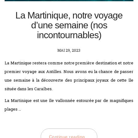
La Martinique, notre voyage
d’une semaine (nos
incontournables)
POSTED
MAI 29, 2023
ON
La Martinique restera comme notre première destination et notre
premier voyage aux Antilles. Nous avons eu la chance de passer
une semaine à la découverte des principaux joyaux de cette île
située dans les Caraïbes.
La Martinique est une île vallonnée entourée par de magnifiques
plages …
Continue reading...