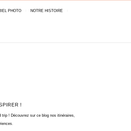
IEL PHOTO
NOTRE HISTOIRE
SPIRER !
rip ! Découvrez sur ce blog nos itinéraires,
riences.