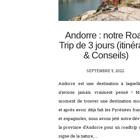
Andorre : notre Ro
Trip de 3 jours (itinér
& Conseils)
POSTED
SEPTEMBRE 9, 2022
ON
Andorre est une destination à laquel
n’avions jamais vraiment pensé ! M
moment de trouver une destination mo
et après avoir déjà fait les Pyrénées fra
et espagnoles, nous avons jeté notre dév
la province d’Andorre pour un roadtrip 
signe de la nature, …