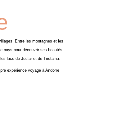
e
villages. Entre les montagnes et les
 le pays pour découvrir ses beautés.
les lacs de Juclar et de Tristaina.
opre expérience voyage à Andorre