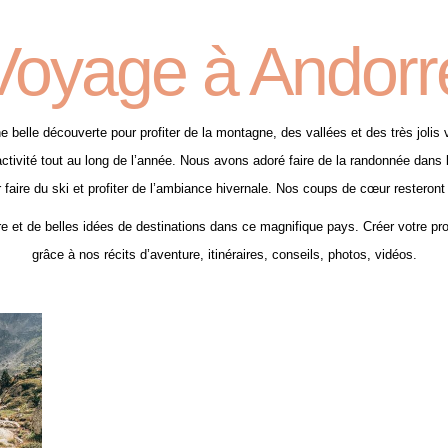
Voyage à Andorr
 belle découverte pour profiter de la montagne, des vallées et des très jolis 
’activité tout au long de l’année. Nous avons adoré faire de la randonnée dans
 faire du ski et profiter de l’ambiance hivernale. Nos coups de cœur resteront 
 et de belles idées de destinations dans ce magnifique pays. Créer votre pr
grâce à nos récits d’aventure, itinéraires, conseils, photos, vidéos.