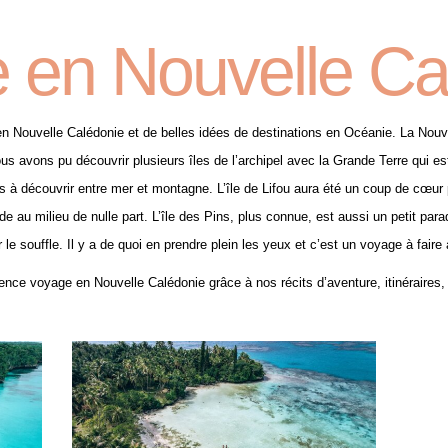
 en Nouvelle Ca
n Nouvelle Calédonie et de belles idées de destinations en Océanie. La Nouv
s avons pu découvrir plusieurs îles de l’archipel avec la Grande Terre qui est
 à découvrir entre mer et montagne. L’île de Lifou aura été un coup de cœur 
e au milieu de nulle part. L’île des Pins, plus connue, est aussi un petit par
le souffle. Il y a de quoi en prendre plein les yeux et c’est un voyage à fair
ence voyage en Nouvelle Calédonie grâce à nos récits d’aventure, itinéraires,