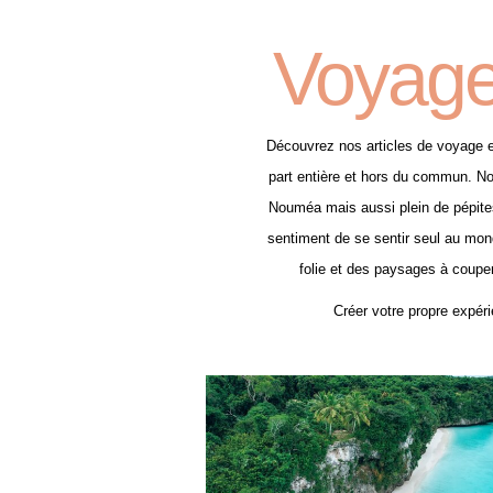
Voyage
Découvrez nos articles de voyage e
part entière et hors du commun. Nou
Nouméa mais aussi plein de pépites
sentiment de se sentir seul au mond
folie et des paysages à couper 
Créer votre propre expéri