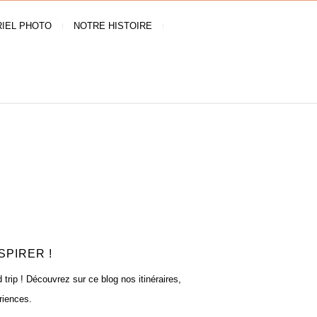
IEL PHOTO
NOTRE HISTOIRE
SPIRER !
rip ! Découvrez sur ce blog nos itinéraires,
riences.