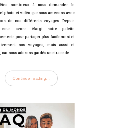
ON
êtes nombreux à nous demander le
el photo et vidéo que nous amenons avec
ors de nos différents voyages. Depuis
 nous avons élargi notre palette
pements pour partager plus facilement et
tativement nos voyages, mais aussi et
t, car nous adorons gardés une trace de …
Continue reading...