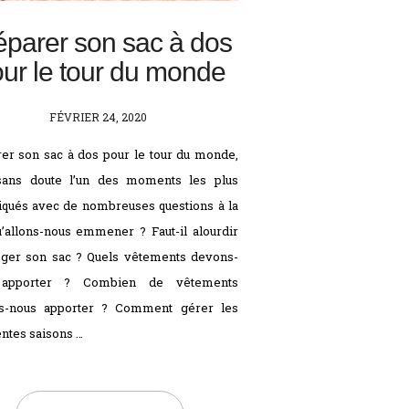
éparer son sac à dos
ur le tour du monde
POSTED
FÉVRIER 24, 2020
ON
er son sac à dos pour le tour du monde,
 sans doute l’un des moments les plus
qués avec de nombreuses questions à la
u’allons-nous emmener ? Faut-il alourdir
éger son sac ? Quels vêtements devons-
apporter ? Combien de vêtements
s-nous apporter ? Comment gérer les
entes saisons …