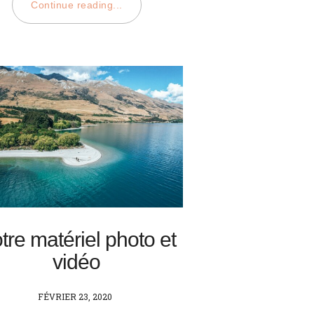
Continue reading...
tre matériel photo et
vidéo
POSTED
FÉVRIER 23, 2020