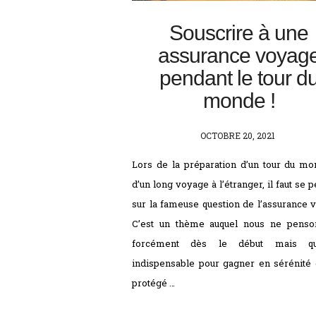
Souscrire à une
assurance voyag
pendant le tour d
monde !
POSTED
OCTOBRE 20, 2021
ON
Lors de la préparation d’un tour du m
d’un long voyage à l’étranger, il faut se 
sur la fameuse question de l’assurance 
C’est un thème auquel nous ne penso
forcément dès le début mais qu
indispensable pour gagner en sérénité 
protégé …