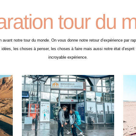
aration tour du 
n avant notre tour du monde. On vous donne notre retour d’expérience par rapp
dées, les choses à penser, les choses à faire mais aussi notre état d’esprit 
incroyable expérience.