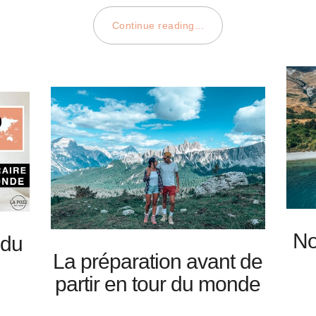
Continue reading...
No
 du
La préparation avant de
partir en tour du monde