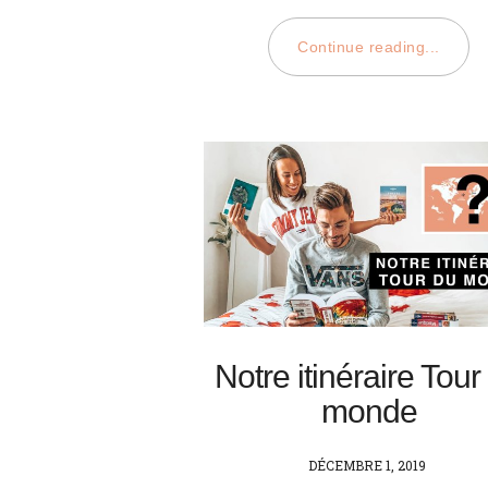
Continue reading...
Notre itinéraire Tour
monde
POSTED
DÉCEMBRE 1, 2019