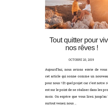
Tout quitter pour vi
nos rêves !
POSTED
OCTOBRE 20, 2019
ON
Aujourd’hui, nous avions envie de vous
cet article qui sonne comme un nouveau
pour nous ! Et quel projet car c’est notre 
est sur le point de se réaliser dans les pr
mois. On espère que vous lirez jusqu’au 
surtout venez nous …