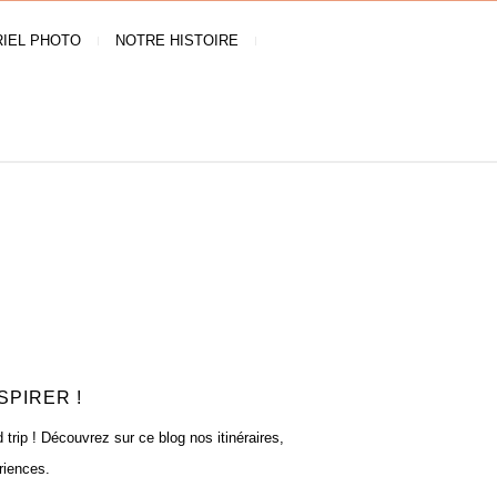
IEL PHOTO
NOTRE HISTOIRE
SPIRER !
rip ! Découvrez sur ce blog nos itinéraires,
riences.