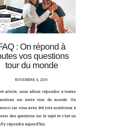
FAQ : On répond à
outes vos questions
tour du monde
POSTED
NOVEMBRE 4, 2019
ON
et article, nous allons répondre à toutes
uestions sur notre tour du monde. Un
merci car vous avez été très nombreux à
oser des questions sur le sujet et c’est un
 d’y répondre aujourd’hui.