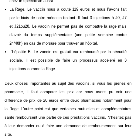
chez le spécialiste aussi.
La Rage. Le vaccin nous a couté 119 euros et nous l’avons fait
par le biais de notre médecin traitant. Il faut 3 injections à J0, J7
et J21ou28. Le vaccin ne permet pas de combattre la rage mais
d’avoir du temps supplémentaire (une petite semaine contre
24/48h) en cas de morsure pour trouver un hôpital.
L’hépatite B. Le vaccin est gratuit car remboursé par la sécurité
sociale. Il est possible de faire un processus accéléré en 3
injections comme la Rage.
Deux choses importantes au sujet des vaccins, si vous les prenez en
pharmacie, il faut comparer les prix car nous avons pu voir une
différence de prix de 20 euros entre deux pharmacies notamment pour
la Rage. L’autre point est que certaines mutuelles et complémentaires
santé remboursent une partie de ces prestations vaccins. N’hésitez pas
à leur demander ou à faire une demande de remboursement sur leur
site.