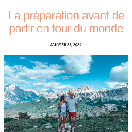
La préparation avant de
partir en tour du monde
POSTED
JANVIER 28, 2020
ON