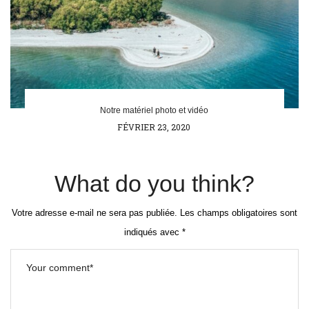
Notre matériel photo et vidéo
POSTED
FÉVRIER 23, 2020
ON
What do you think?
Votre adresse e-mail ne sera pas publiée.
Les champs obligatoires sont
indiqués avec
*