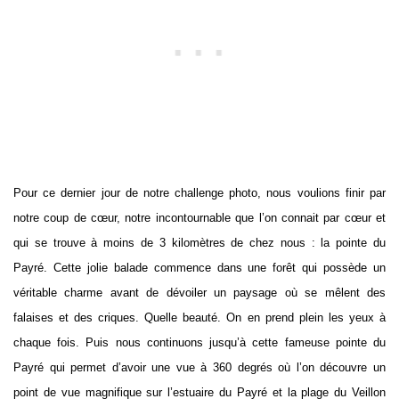
Pour ce dernier jour de notre challenge photo, nous voulions finir par
notre coup de cœur, notre incontournable que l’on connait par cœur et
qui se trouve à moins de 3 kilomètres de chez nous : la pointe du
Payré. Cette jolie balade commence dans une forêt qui possède un
véritable charme avant de dévoiler un paysage où se mêlent des
falaises et des criques. Quelle beauté. On en prend plein les yeux à
chaque fois. Puis nous continuons jusqu’à cette fameuse pointe du
Payré qui permet d’avoir une vue à 360 degrés où l’on découvre un
point de vue magnifique sur l’estuaire du Payré et la plage du Veillon