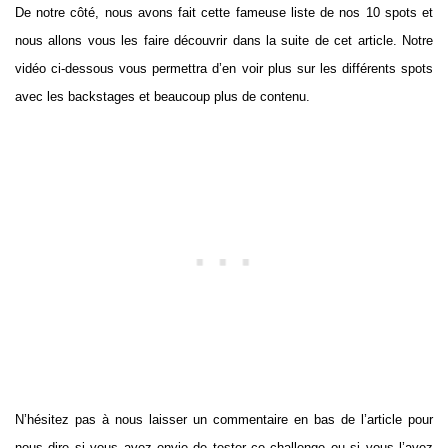
De notre côté, nous avons fait cette fameuse liste de nos 10 spots et
nous allons vous les faire découvrir dans la suite de cet article. Notre
vidéo ci-dessous vous permettra d’en voir plus sur les différents spots
avec les backstages et beaucoup plus de contenu.
N’hésitez pas à nous laisser un commentaire en bas de l’article pour
nous dire si vous avez envie de tester ce challenge ou si vous l’avez