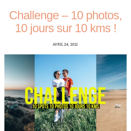
Challenge – 10 photos,
10 jours sur 10 kms !
POSTED
AVRIL 24, 2021
ON