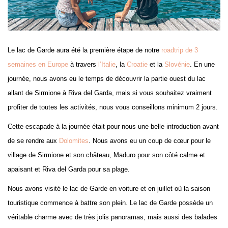
Le lac de Garde aura été la première étape de notre
roadtrip de 3
semaines en Europe
à travers
l’Italie
, la
Croatie
et la
Slovénie
. En une
journée, nous avons eu le temps de découvrir la partie ouest du lac
allant de Sirmione à Riva del Garda, mais si vous souhaitez vraiment
profiter de toutes les activités, nous vous conseillons minimum 2 jours.
Cette escapade à la journée était pour nous une belle introduction avant
de se rendre aux
Dolomites
. Nous avons eu un coup de cœur pour le
village de Sirmione et son château, Maduro pour son côté calme et
apaisant et Riva del Garda pour sa plage.
Nous avons visité le lac de Garde en voiture et en juillet où la saison
touristique commence à battre son plein. Le lac de Garde possède un
véritable charme avec de très jolis panoramas, mais aussi des balades