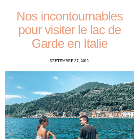
Nos incontournables
pour visiter le lac de
Garde en Italie
POSTED
SEPTEMBRE 27, 2019
ON