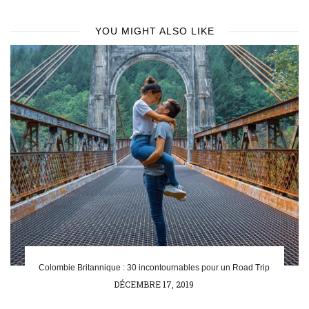
YOU MIGHT ALSO LIKE
Colombie Britannique : 30 incontournables pour un Road Trip
POSTED
DÉCEMBRE 17, 2019
ON