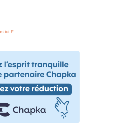
t ici !*