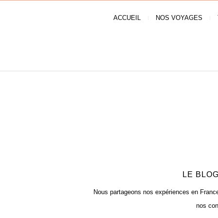
ACCUEIL
NOS VOYAGES
LE BLOG
Nous partageons nos expériences en France e
nos con