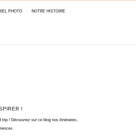
IEL PHOTO
NOTRE HISTOIRE
SPIRER !
rip ! Découvrez sur ce blog nos itinéraires,
riences.