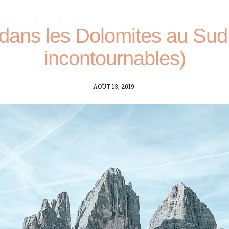
dans les Dolomites au Sud
incontournables)
POSTED
AOÛT 13, 2019
ON