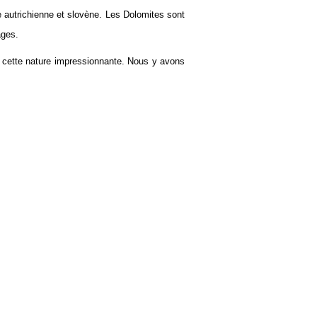
re autrichienne et slovène. Les Dolomites sont
ages.
 cette nature impressionnante. Nous y avons