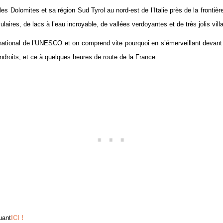
es Dolomites et sa région Sud Tyrol au nord-est de l’Italie près de la frontiè
res, de lacs à l’eau incroyable, de vallées verdoyantes et de très jolis vill
national de l’UNESCO et on comprend vite pourquoi en s’émerveillant devant
ndroits, et ce à quelques heures de route de la France.
uant
ICI !