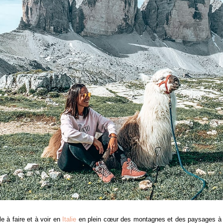
e à faire et à voir en
Italie
en plein cœur des montagnes et des paysages à c