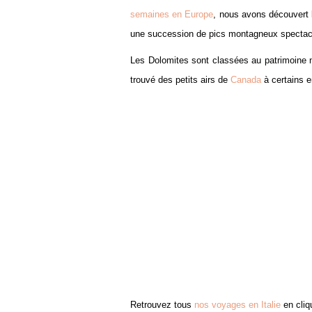
semaines en Europe
, nous avons découvert l
une succession de pics montagneux spectaculai
Les Dolomites sont classées au patrimoine 
trouvé des petits airs de
Canada
à certains e
Retrouvez tous
nos voyages en Italie
en cliq