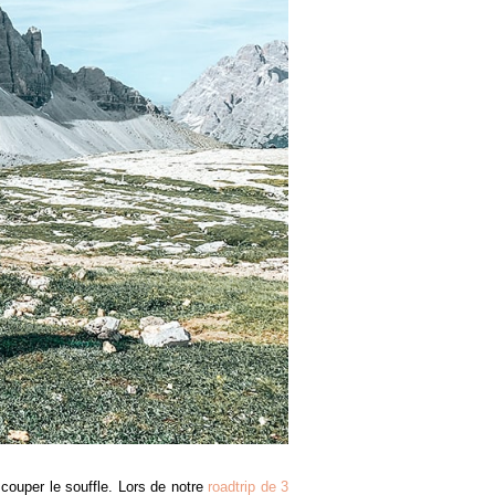
ouper le souffle. Lors de notre
roadtrip de 3