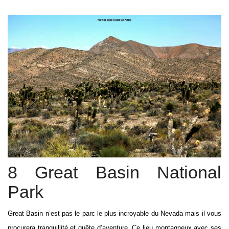
8 Great Basin National
Park
Great Basin n’est pas le parc le plus incroyable du Nevada mais il vous
procurera tranquillité et quête d’aventure. Ce lieu montagneux avec ses