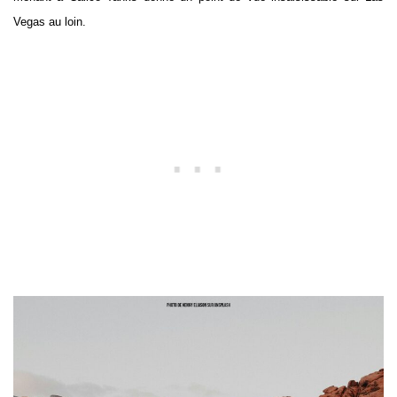
Vegas au loin.