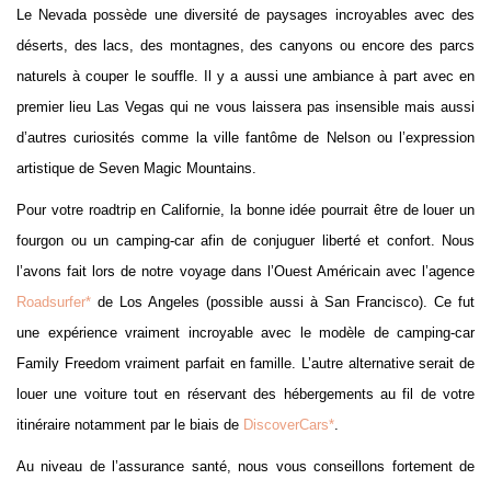
Le Nevada possède une diversité de paysages incroyables avec des
déserts, des lacs, des montagnes, des canyons ou encore des parcs
naturels à couper le souffle. Il y a aussi une ambiance à part avec en
premier lieu Las Vegas qui ne vous laissera pas insensible mais aussi
d’autres curiosités comme la ville fantôme de Nelson ou l’expression
artistique de Seven Magic Mountains.
Pour votre roadtrip en Californie, la bonne idée pourrait être de louer un
fourgon ou un camping-car afin de conjuguer liberté et confort. Nous
l’avons fait lors de notre voyage dans l’Ouest Américain avec l’agence
Roadsurfer*
de Los Angeles (possible aussi à San Francisco). Ce fut
une expérience vraiment incroyable avec le modèle de camping-car
Family Freedom vraiment parfait en famille. L’autre alternative serait de
louer une voiture tout en réservant des hébergements au fil de votre
itinéraire notamment par le biais de
DiscoverCars*
.
Au niveau de l’assurance santé, nous vous conseillons fortement de