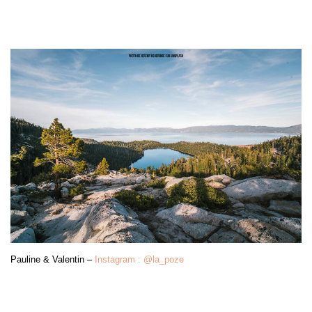
Pauline & Valentin –
Instagram : @la_poze