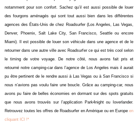
notamment pour son confort. Sachez qu’il est aussi possible de louer
des fourgons aménagés qui sont tout aussi bien dans les différentes
agences des États-Unis de chez Roadsurfer (Los Angeles, Las Vegas,
Denver, Phoenix, Salt Lake City, San Francisco, Seattle ou encore
Miami). Il est possible de louer son véhicule dans une agence et de le
retourner dans une autre ville avec Roadsurfer ce qui est très cool selon
le timing de votre voyage. De notre côté, nous avons fait pris et
retourné notre camping-car dans l’agence de Los Angeles mais il aurait
pu être pertinent de le rendre aussi à Las Vegas ou à San Francisco si
nous n’avions pas voulu faire une boucle. Grâce au camping-car, nous
avons pu faire de belles économies en dormant sur des spots gratuits
que nous avons trouvés sur l’application Park4night ou Ioverlander.
Retrouvez toutes les offres de Roadsurfer en Amérique ou en Europe
en
cliquant ICI !*