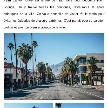
Palm Canyon Drive est la rue qu’il faut faire pour découvrir Palm
Springs. On y trouve toutes les boutiques, restaurants et spots
artistiques de la ville. On vous conseille de visiter tôt le matin pour
éviter les épisodes de chaleurs extrêmes. C’est parfait pour se balader,
profiter et avoir un premier aperçu de la ville.