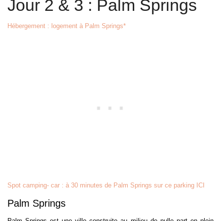
Jour 2 & 3 : Palm Springs
Hébergement : logement à Palm Springs*
Spot camping- car : à 30 minutes de Palm Springs sur ce parking ICI
Palm Springs
Palm Springs est une ville construite au milieu de nulle part en plein