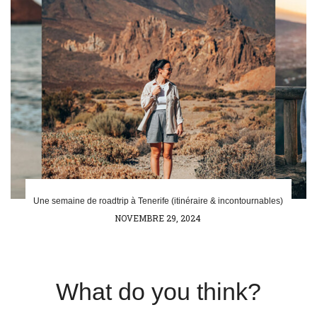
Une semaine de roadtrip à Tenerife (itinéraire & incontournables)
POSTED
NOVEMBRE 29, 2024
ON
What do you think?