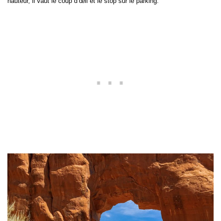
hauteur, il vaut le coup d’œil et le stop sur le parking.