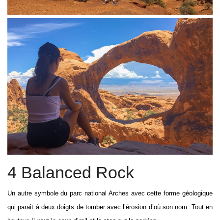
4 Balanced Rock
Un autre symbole du parc national Arches avec cette forme géologique
qui parait à deux doigts de tomber avec l’érosion d’où son nom. Tout en