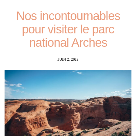
Nos incontournables
pour visiter le parc
national Arches
POSTED
JUIN 2, 2019
ON