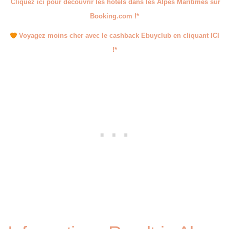
Cliquez ici pour découvrir les hôtels dans les Alpes Maritimes sur
Booking.com !*
Voyagez moins cher avec le cashback Ebuyclub en cliquant ICI
!*