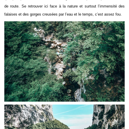
de route. Se retrouver ici face à la nature et surtout l’immensité des
falaises et des gorges creusées par l’eau et le temps, c’est assez fou.