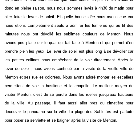
donc en pleine saison, nous nous sommes levés à 4h30 du matin pour
aller faire le lever de soleil. Et quelle bonne idée nous avons eue car
nous étions complètement seuls à admirer les lumières qui au fil des
minutes nous ont dévoilé les sublimes couleurs de Menton. Nous
avions pris place sur le quai qui fait face à Menton et qui permet d’en
prendre plein les yeux. Le lever de soleil est plus long à se dévoiler car
les petites collines nous empêchent de le voir directement. Après le
lever de soleil, nous avons continué par la visite de la vieille ville de
Menton et ses ruelles colorées. Nous avons adoré monter les escaliers
permettant de voir la basilique et la chapelle. Le meilleur moyen de
visiter Menton, c’est de se perdre dans les ruelles jusqu’aux hauteurs
de la ville. Au passage, il faut aussi aller près du cimetière pour
découvrir le panorama sur la ville. La plage des Sablettes est parfaite
pour poser sa serviette et se baigner après la visite de Menton.