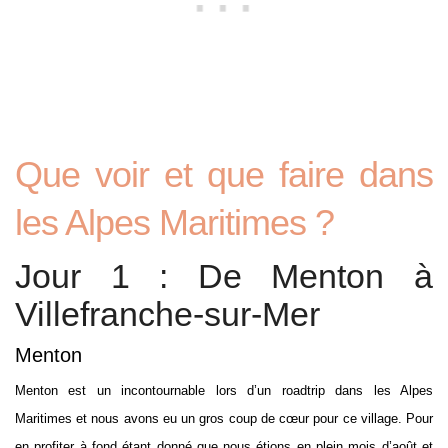
Que voir et que faire dans
les Alpes Maritimes ?
Jour 1 : De Menton à
Villefranche-sur-Mer
Menton
Menton est un incontournable lors d’un roadtrip dans les Alpes
Maritimes et nous avons eu un gros coup de cœur pour ce village. Pour
en profiter à fond étant donné que nous étions en plein mois d’août et