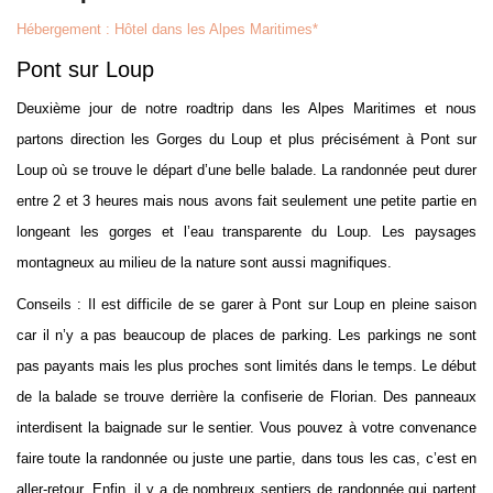
Hébergement : Hôtel dans les Alpes Maritimes*
Pont sur Loup
Deuxième jour de notre roadtrip dans les Alpes Maritimes et nous
partons direction les Gorges du Loup et plus précisément à Pont sur
Loup où se trouve le départ d’une belle balade. La randonnée peut durer
entre 2 et 3 heures mais nous avons fait seulement une petite partie en
longeant les gorges et l’eau transparente du Loup. Les paysages
montagneux au milieu de la nature sont aussi magnifiques.
Conseils : Il est difficile de se garer à Pont sur Loup en pleine saison
car il n’y a pas beaucoup de places de parking. Les parkings ne sont
pas payants mais les plus proches sont limités dans le temps. Le début
de la balade se trouve derrière la confiserie de Florian. Des panneaux
interdisent la baignade sur le sentier. Vous pouvez à votre convenance
faire toute la randonnée ou juste une partie, dans tous les cas, c’est en
aller-retour. Enfin, il y a de nombreux sentiers de randonnée qui partent