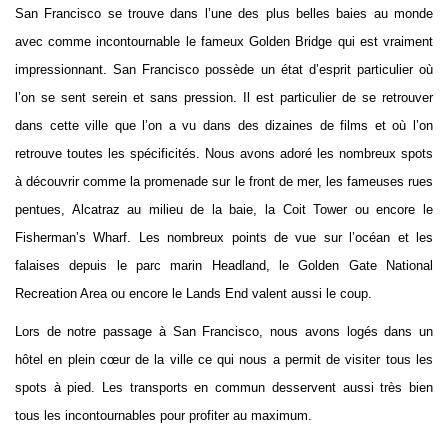
San Francisco se trouve dans l’une des plus belles baies au monde
avec comme incontournable le fameux Golden Bridge qui est vraiment
impressionnant. San Francisco possède un état d’esprit particulier où
l’on se sent serein et sans pression. Il est particulier de se retrouver
dans cette ville que l’on a vu dans des dizaines de films et où l’on
retrouve toutes les spécificités. Nous avons adoré les nombreux spots
à découvrir comme la promenade sur le front de mer, les fameuses rues
pentues, Alcatraz au milieu de la baie, la Coit Tower ou encore le
Fisherman’s Wharf. Les nombreux points de vue sur l’océan et les
falaises depuis le parc marin Headland, le Golden Gate National
Recreation Area ou encore le Lands End valent aussi le coup.
Lors de notre passage à San Francisco, nous avons logés dans un
hôtel en plein cœur de la ville ce qui nous a permit de visiter tous les
spots à pied. Les transports en commun desservent aussi très bien
tous les incontournables pour profiter au maximum.