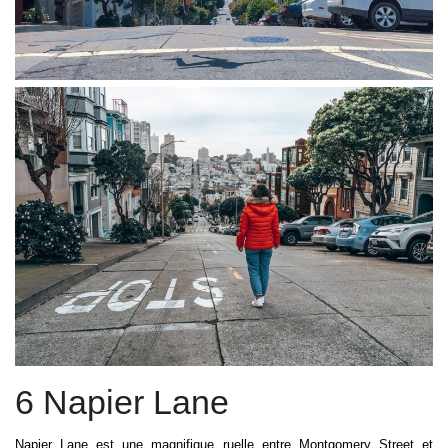
6 Napier Lane
Napier Lane est une magnifique ruelle entre Montgomery Street et