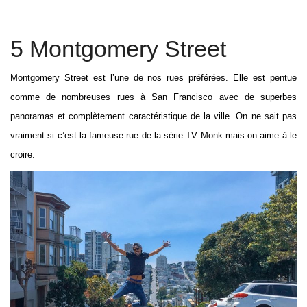
5 Montgomery Street
Montgomery Street est l’une de nos rues préférées. Elle est pentue
comme de nombreuses rues à San Francisco avec de superbes
panoramas et complètement caractéristique de la ville. On ne sait pas
vraiment si c’est la fameuse rue de la série TV Monk mais on aime à le
croire.