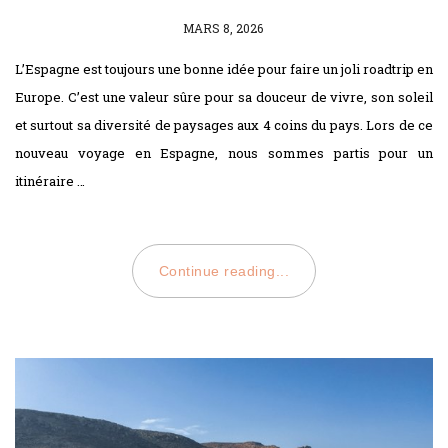
POSTED
MARS 8, 2026
ON
L’Espagne est toujours une bonne idée pour faire un joli roadtrip en
Europe. C’est une valeur sûre pour sa douceur de vivre, son soleil
et surtout sa diversité de paysages aux 4 coins du pays. Lors de ce
nouveau voyage en Espagne, nous sommes partis pour un
itinéraire …
Continue reading...