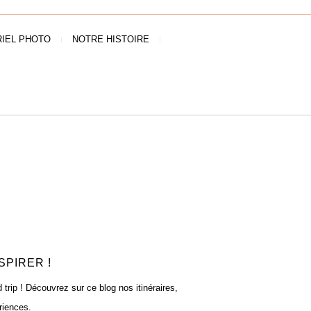
IEL PHOTO
NOTRE HISTOIRE
SPIRER !
rip ! Découvrez sur ce blog nos itinéraires,
riences.