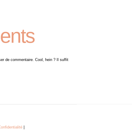
ents
er de commentaire. Cool, hein ? Il suffit
onfidentialité
|