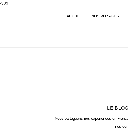
-999
ACCUEIL
NOS VOYAGES
LE BLOG
Nous partageons nos expériences en France e
nos con