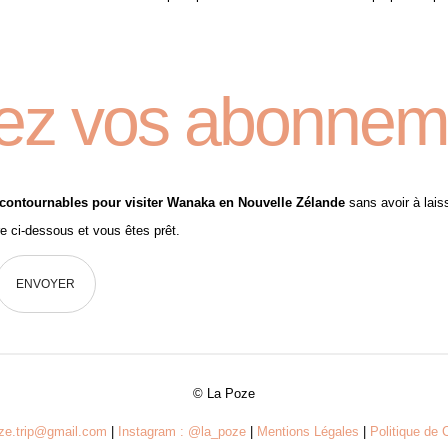
ez vos abonnem
contournables pour visiter Wanaka en Nouvelle Zélande
sans avoir à laiss
re ci-dessous et vous êtes prêt.
© La Poze
oze.trip@gmail.com
|
Instagram : @la_poze
|
Mentions Légales
|
Politique de C