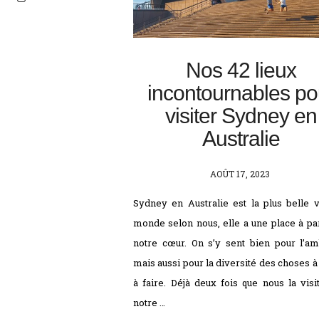
Nos 42 lieux
incontournables po
visiter Sydney en
Australie
POSTED
AOÛT 17, 2023
ON
Sydney en Australie est la plus belle v
monde selon nous, elle a une place à pa
notre cœur. On s’y sent bien pour l’a
mais aussi pour la diversité des choses à 
à faire. Déjà deux fois que nous la visi
notre …