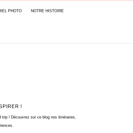
IEL PHOTO
NOTRE HISTOIRE
SPIRER !
rip ! Découvrez sur ce blog nos itinéraires,
riences.