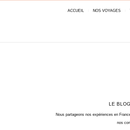
ACCUEIL
NOS VOYAGES
LE BLOG
Nous partageons nos expériences en France e
nos con