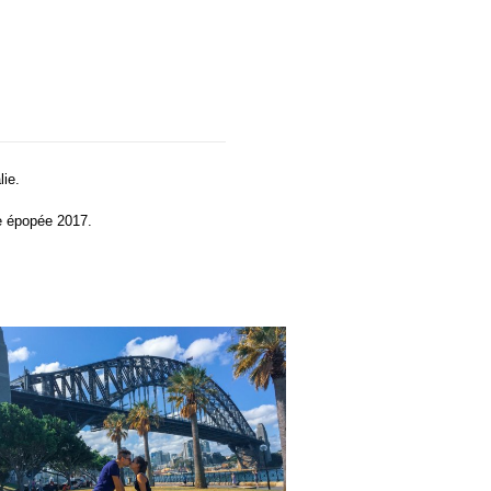
lie.
e épopée 2017.