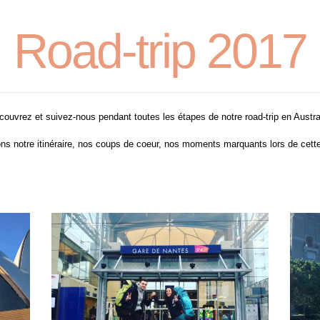
Road-trip 2017
ouvrez et suivez-nous pendant toutes les étapes de notre road-trip en Austra
ns notre itinéraire, nos coups de coeur, nos moments marquants lors de cett