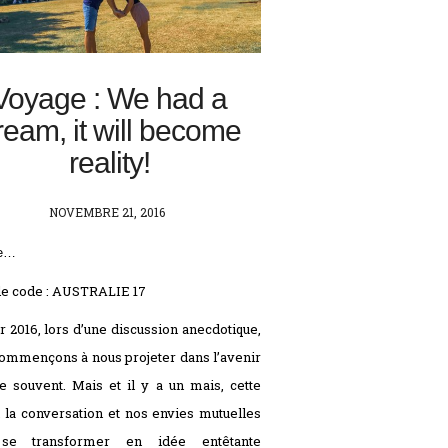
Voyage : We had a
ream, it will become
reality!
POSTED
NOVEMBRE 21, 2016
ON
ve…
e code : AUSTRALIE 17
r 2016, lors d’une discussion anecdotique,
ommençons à nous projeter dans l’avenir
souvent. Mais et il y a un mais, cette
i, la conversation et nos envies mutuelles
se transformer en idée entêtante