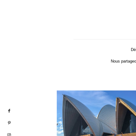
Déc
Nous partageo