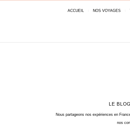
ACCUEIL
NOS VOYAGES
LE BLOG
Nous partageons nos expériences en France e
nos con