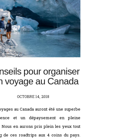
seils pour organiser
n voyage au Canada
POSTED
OCTOBRE 14, 2018
ON
yages au Canada auront été une superbe
ience et un dépaysement en pleine
. Nous en aurons pris plein les yeux tout
g de ces roadtrips aux 4 coins du pays.