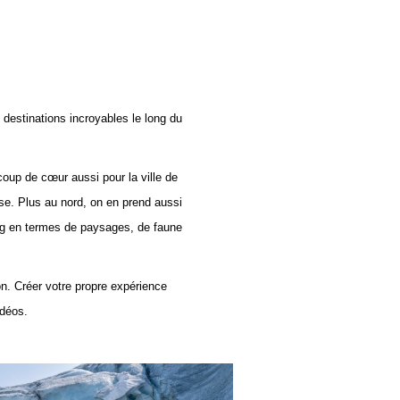
destinations incroyables le long du
oup de cœur aussi pour la ville de
e. Plus au nord, on en prend aussi
ong en termes de paysages, de faune
. Créer votre propre expérience
idéos.