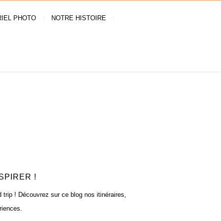
IEL PHOTO
NOTRE HISTOIRE
SPIRER !
rip ! Découvrez sur ce blog nos itinéraires,
riences.