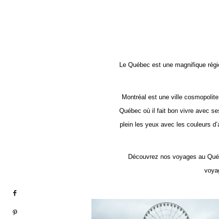
Le Québec est une magnifique régio
Montréal est une ville cosmopolit
Québec où il fait bon vivre avec 
plein les yeux avec les couleurs d
Découvrez nos voyages au Québe
voyag