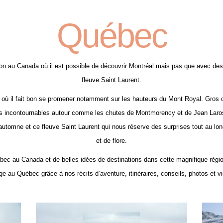
Québec
n au Canada où il est possible de découvrir Montréal mais pas que avec des 
fleuve Saint Laurent.
e où il fait bon se promener notamment sur les hauteurs du Mont Royal. Gros c
ses incontournables autour comme les chutes de Montmorency et de Jean Laros
’automne et ce fleuve Saint Laurent qui nous réserve des surprises tout au l
et de flore.
c au Canada et de belles idées de destinations dans cette magnifique région
e au Québec grâce à nos récits d’aventure, itinéraires, conseils, photos et v