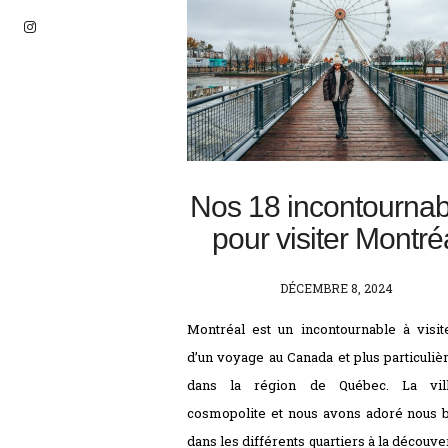
Nos 18 incontournab
pour visiter Montré
POSTED
DÉCEMBRE 8, 2024
ON
Montréal est un incontournable à visit
d’un voyage au Canada et plus particuli
dans la région de Québec. La vil
cosmopolite et nous avons adoré nous 
dans les différents quartiers à la découve