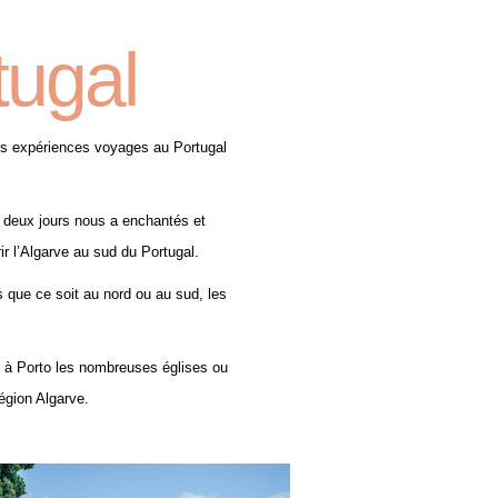
tugal
es expériences voyages au Portugal
 deux jours nous a enchantés et
r l’Algarve au sud du Portugal.
 que ce soit au nord ou au sud, les
r à Porto les nombreuses églises ou
égion Algarve.