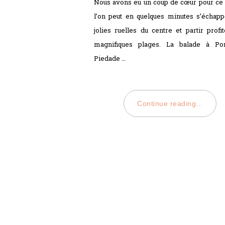
Nous avons eu un coup de cœur pour ce 
l’on peut en quelques minutes s’échap
jolies ruelles du centre et partir profi
magnifiques plages. La balade à Po
Piedade …
Continue reading...