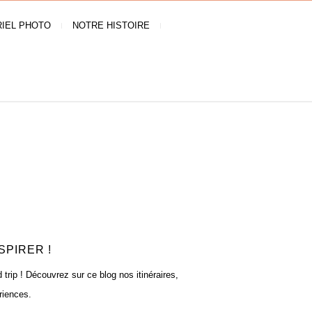
IEL PHOTO
NOTRE HISTOIRE
SPIRER !
rip ! Découvrez sur ce blog nos itinéraires,
riences.