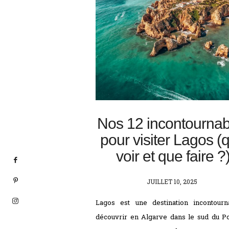
Nos 12 incontournab
pour visiter Lagos (
voir et que faire ?
POSTED
JUILLET 10, 2025
ON
Lagos est une destination incontourn
découvrir en Algarve dans le sud du Po