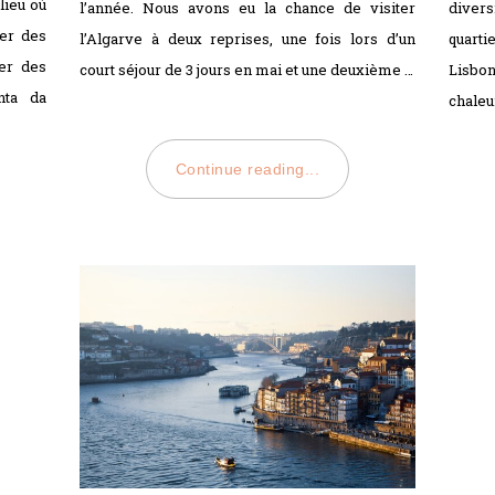
lieu où
l’année. Nous avons eu la chance de visiter
divers
per des
l’Algarve à deux reprises, une fois lors d’un
quart
ter des
court séjour de 3 jours en mai et une deuxième …
Lisbo
nta da
chaleu
Continue reading...