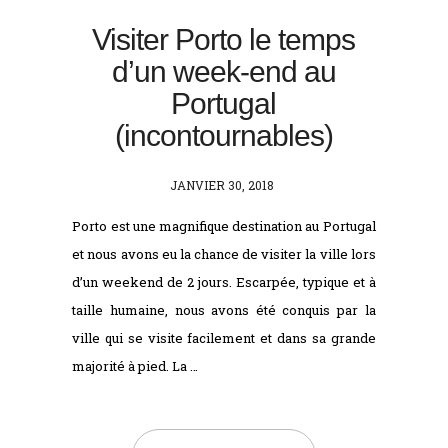
Visiter Porto le temps
d’un week-end au
Portugal
(incontournables)
POSTED
JANVIER 30, 2018
ON
Porto est une magnifique destination au Portugal
et nous avons eu la chance de visiter la ville lors
d’un weekend de 2 jours. Escarpée, typique et à
taille humaine, nous avons été conquis par la
ville qui se visite facilement et dans sa grande
majorité à pied. La …