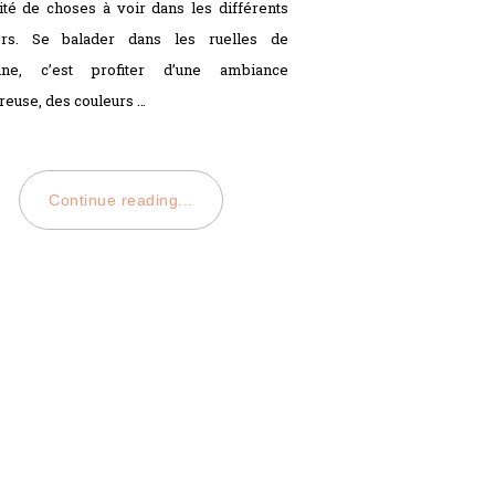
ité de choses à voir dans les différents
iers. Se balader dans les ruelles de
nne, c’est profiter d’une ambiance
reuse, des couleurs …
Continue reading...