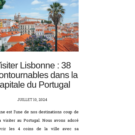
isiter Lisbonne : 38
ontournables dans la
apitale du Portugal
POSTED
JUILLET 10, 2024
ON
ne est l’une de nos destinations coup de
 visiter au Portugal. Nous avons adoré
vrir les 4 coins de la ville avec sa