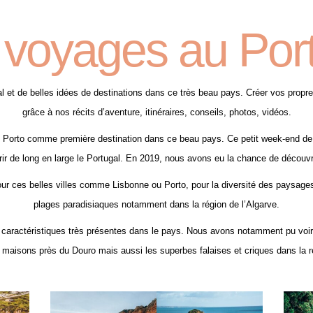
voyages au Por
 et de belles idées de destinations dans ce très beau pays. Créer vos propr
grâce à nos récits d’aventure, itinéraires, conseils, photos, vidéos.
Porto comme première destination dans ce beau pays. Ce petit week-end de
ir de long en large le Portugal. En 2019, nous avons eu la chance de découvri
ur ces belles villes comme Lisbonne ou Porto, pour la diversité des paysages
plages paradisiaques notamment dans la région de l’Algarve.
des caractéristiques très présentes dans le pays. Nous avons notamment pu voi
maisons près du Douro mais aussi les superbes falaises et criques dans la r