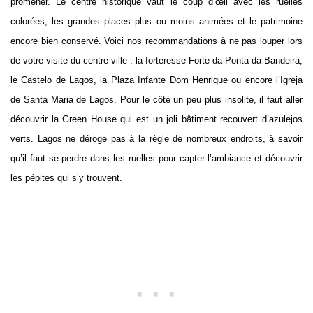
promener. Le centre historique vaut le coup d’œil avec les ruelles
colorées, les grandes places plus ou moins animées et le patrimoine
encore bien conservé. Voici nos recommandations à ne pas louper lors
de votre visite du centre-ville : la forteresse Forte da Ponta da Bandeira,
le Castelo de Lagos, la Plaza Infante Dom Henrique ou encore l’Igreja
de Santa Maria de Lagos. Pour le côté un peu plus insolite, il faut aller
découvrir la Green House qui est un joli bâtiment recouvert d’azulejos
verts. Lagos ne déroge pas à la règle de nombreux endroits, à savoir
qu’il faut se perdre dans les ruelles pour capter l’ambiance et découvrir
les pépites qui s’y trouvent.