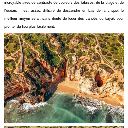
incroyable avec ce contraste de couleurs des falaises, de la plage et de
l’océan. Il est assez difficile de descendre en bas de la crique, le
meilleur moyen serait sans doute de louer des canoës ou kayak pour
profiter du lieu plus facilement.