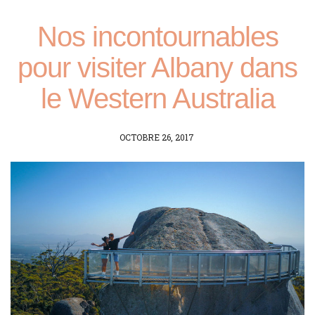
Nos incontournables
pour visiter Albany dans
le Western Australia
POSTED
OCTOBRE 26, 2017
ON