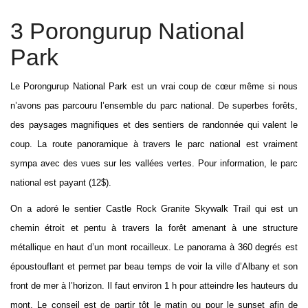
3 Porongurup National
Park
Le Porongurup National Park est un vrai coup de cœur même si nous
n’avons pas parcouru l’ensemble du parc national. De superbes forêts,
des paysages magnifiques et des sentiers de randonnée qui valent le
coup. La route panoramique à travers le parc national est vraiment
sympa avec des vues sur les vallées vertes. Pour information, le parc
national est payant (12$).
On a adoré le sentier Castle Rock Granite Skywalk Trail qui est un
chemin étroit et pentu à travers la forêt amenant à une structure
métallique en haut d’un mont rocailleux. Le panorama à 360 degrés est
époustouflant et permet par beau temps de voir la ville d’Albany et son
front de mer à l’horizon. Il faut environ 1 h pour atteindre les hauteurs du
mont. Le conseil est de partir tôt le matin ou pour le sunset afin de