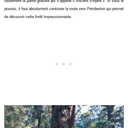
seulement la partie gratuite qui s’appelle « Ancient Empire ». Si vous le
pouvez, il faut absolument continuer la route vers Pemberton qui permet
de découvrir cette forêt impressionnante.