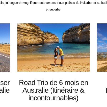
lia, la longue et magnifique route amenant aux plaines du Nullarbor et au bush
et superbe.
iser
Road Trip de 6 mois en
alie
Australie (Itinéraire &
incontournables)