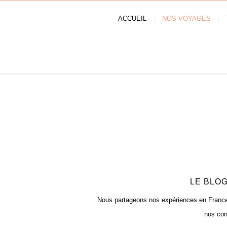
ACCUEIL
NOS VOYAGES
LE BLOG
Nous partageons nos expériences en France e
nos con