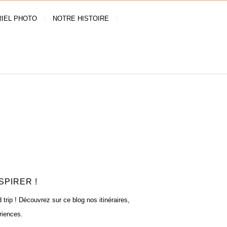
IEL PHOTO
NOTRE HISTOIRE
SPIRER !
rip ! Découvrez sur ce blog nos itinéraires,
riences.