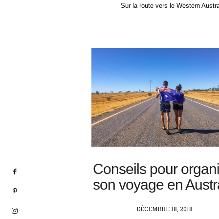
Sur la route vers le Western Austra
Conseils pour organ
son voyage en Austr
POSTED
DÉCEMBRE 18, 2018