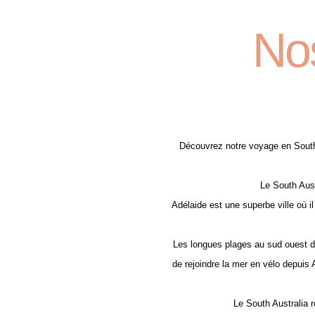
No
Découvrez notre voyage en South 
Le South Aust
Adélaide est une superbe ville où i
Les longues plages au sud ouest du 
de rejoindre la mer en vélo depuis A
Le South Australia 