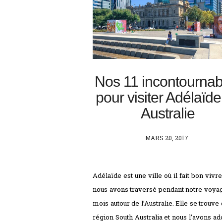
Nos 11 incontournab
pour visiter Adélaïd
Australie
POSTED
MARS 20, 2017
ON
Adélaïde est une ville où il fait bon vivre
nous avons traversé pendant notre voya
mois autour de l’Australie. Elle se trouve 
région South Australia et nous l’avons ad