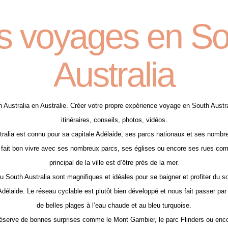
s voyages en So
Australia
Australia en Australie. Créer votre propre expérience voyage en South Austral
itinéraires, conseils, photos, vidéos.
ralia est connu pour sa capitale Adélaide, ses parcs nationaux et ses nombr
l fait bon vivre avec ses nombreux parcs, ses églises ou encore ses rues com
principal de la ville est d’être près de la mer.
South Australia sont magnifiques et idéales pour se baigner et profiter du sole
délaide. Le réseau cyclable est plutôt bien développé et nous fait passer par d
de belles plages à l’eau chaude et au bleu turquoise.
réserve de bonnes surprises comme le Mont Gambier, le parc Flinders ou enc