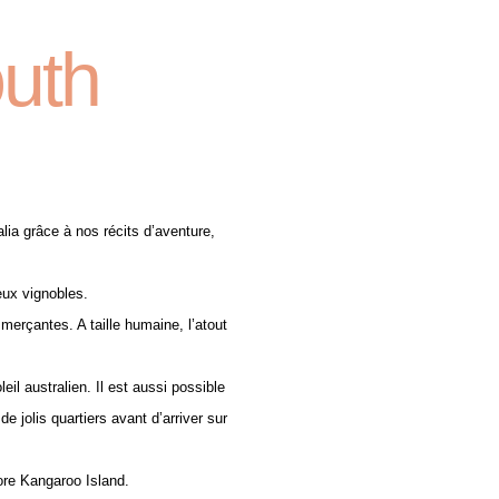
uth
ia grâce à nos récits d’aventure,
eux vignobles.
merçantes. A taille humaine, l’atout
il australien. Il est aussi possible
e jolis quartiers avant d’arriver sur
ore Kangaroo Island.