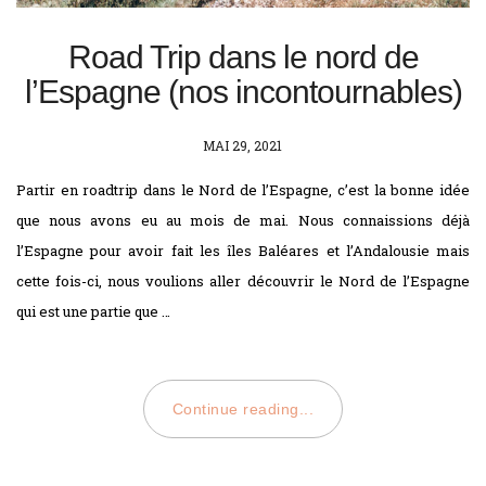
Road Trip dans le nord de
l’Espagne (nos incontournables)
POSTED
MAI 29, 2021
ON
Partir en roadtrip dans le Nord de l’Espagne, c’est la bonne idée
que nous avons eu au mois de mai. Nous connaissions déjà
l’Espagne pour avoir fait les îles Baléares et l’Andalousie mais
cette fois-ci, nous voulions aller découvrir le Nord de l’Espagne
qui est une partie que …
Continue reading...