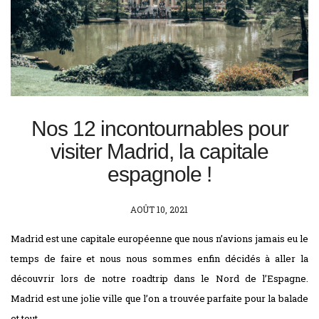
Nos 12 incontournables pour
visiter Madrid, la capitale
espagnole !
POSTED
AOÛT 10, 2021
ON
Madrid est une capitale européenne que nous n’avions jamais eu le
temps de faire et nous nous sommes enfin décidés à aller la
découvrir lors de notre roadtrip dans le Nord de l’Espagne.
Madrid est une jolie ville que l’on a trouvée parfaite pour la balade
et tout …