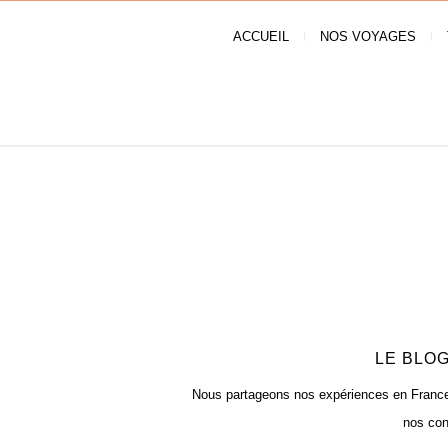
ACCUEIL
NOS VOYAGES
LE BLOG
Nous partageons nos expériences en France e
nos con