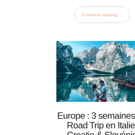
Continue reading...
Europe : 3 semaines
Road Trip en Italie
Croatie & Slovéni