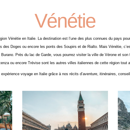
Vénétie
on Vénétie en Italie. La destination est l’une des plus connues du pays pour 
is des Doges ou encore les ponts des Soupirs et de Rialto. Mais Vénétie, c’es
 Burano. Près du lac de Garde, vous pourrez visiter la ville de Vérone et s
enza ou encore Trévise sont les autres villes italiennes de cette région tout au
 expérience voyage en Italie grâce à nos récits d’aventure, itinéraires, consei