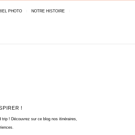
IEL PHOTO
NOTRE HISTOIRE
SPIRER !
rip ! Découvrez sur ce blog nos itinéraires,
riences.