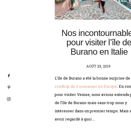
Nos incontournabl
pour visiter l’île d
Burano en Italie
POSTED
AOÛT 29, 2019
ON
L’île de Burano a été la bonne surprise de
roadtrip de 3 semaines en Europe
. En rou
pour visiter Venise, nous avions entendu 
de l’île de Burano mais sans trop nous y
intéresser dans un premier temps. Mais 
avoir regardé à quoi …