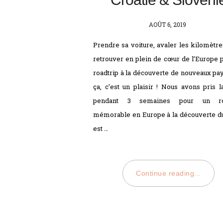
POSTED
AOÛT 6, 2019
ON
Prendre sa voiture, avaler les kilomètre
retrouver en plein de cœur de l’Europe 
roadtrip à la découverte de nouveaux pa
ça, c’est un plaisir ! Nous avons pris l
pendant 3 semaines pour un roa
mémorable en Europe à la découverte d
est …
Continue reading...