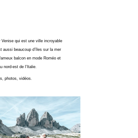
Venise qui est une ville incroyable
t aussi beaucoup d’îles sur la mer
on fameux balcon en mode Roméo et
 nord-est de l’Italie.
ls, photos, vidéos.