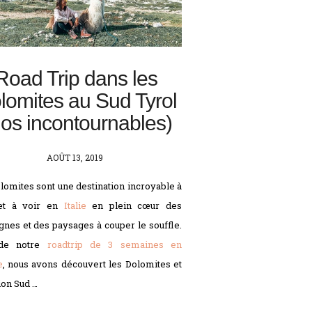
Road Trip dans les
lomites au Sud Tyrol
os incontournables)
POSTED
AOÛT 13, 2019
ON
lomites sont une destination incroyable à
 et à voir en
Italie
en plein cœur des
nes et des paysages à couper le souffle.
de notre
roadtrip de 3 semaines en
e
, nous avons découvert les Dolomites et
ion Sud …