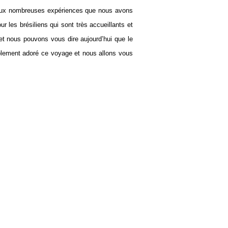
e aux nombreuses expériences que nous avons
les brésiliens qui sont très accueillants et
 et nous pouvons vous dire aujourd’hui que le
mplement adoré ce voyage et nous allons vous