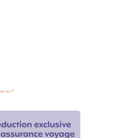
t ici !*