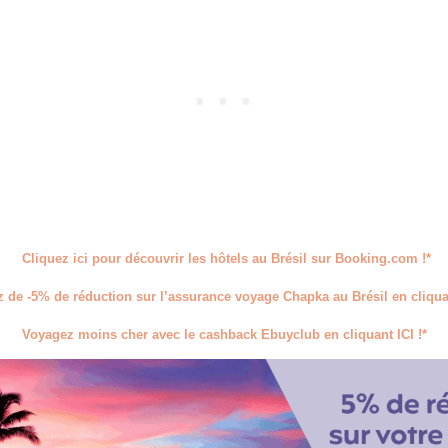
Cliquez ici pour découvrir les hôtels au Brésil sur Booking.com !*
z de -5% de réduction sur l’assurance voyage Chapka au Brésil en cliquan
Voyagez moins cher avec le cashback Ebuyclub en cliquant ICI !*