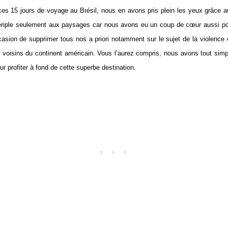
 ces 15 jours de voyage au Brésil, nous en avons pris plein les yeux grâc
iple seulement aux paysages car nous avons eu un coup de cœur aussi pour 
casion de supprimer tous nos a priori notamment sur le sujet de la violence
s voisins du continent américain. Vous l’aurez compris, nous avons tout si
our profiter à fond de cette superbe destination.