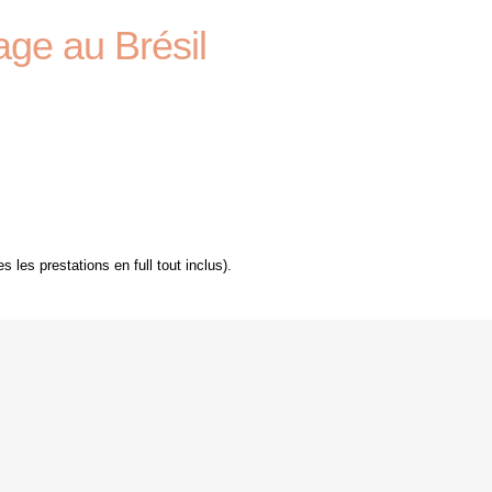
age au Brésil
 les prestations en full tout inclus).