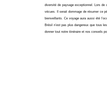
diversité de paysage exceptionnel. Lors de
vécues. Il serait dommage de résumer ce pér
bienveillants. Ce voyage aura aussi été l’oc
Brésil n’est pas plus dangereux que tous le
donner tout notre itinéraire et nos conseils p