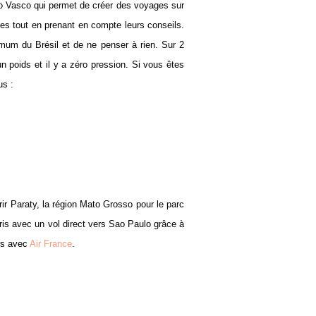
o Vasco qui permet de créer des voyages sur
s tout en prenant en compte leurs conseils.
imum du Brésil et de ne penser à rien. Sur 2
un poids et il y a zéro pression. Si vous êtes
us :
ir Paraty, la région Mato Grosso pour le parc
is avec un vol direct vers Sao Paulo grâce à
urs avec
Air France
.