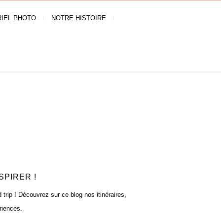
IEL PHOTO
NOTRE HISTOIRE
SPIRER !
rip ! Découvrez sur ce blog nos itinéraires,
riences.