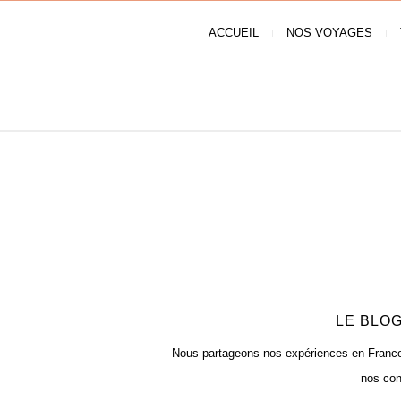
ACCUEIL
NOS VOYAGES
LE BLOG
Nous partageons nos expériences en France e
nos con