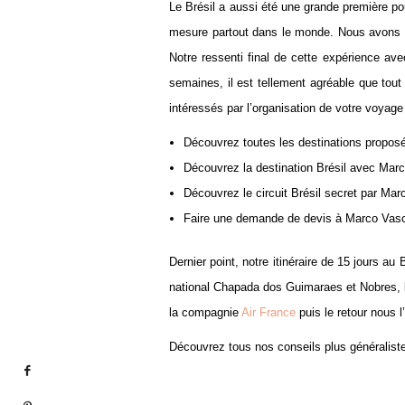
Le Brésil a aussi été une grande première 
mesure partout dans le monde. Nous avons d
Notre ressenti final de cette expérience av
semaines, il est tellement agréable que tout 
intéressés par l’organisation de votre voyag
Découvrez toutes les destinations propo
Découvrez la destination Brésil avec Ma
Découvrez le circuit Brésil secret par Ma
Faire une demande de devis à Marco Va
Dernier point, notre itinéraire de 15 jours 
national Chapada dos Guimaraes et Nobres,
la compagnie
Air France
puis le retour nous l
Découvrez tous nos conseils plus généralist