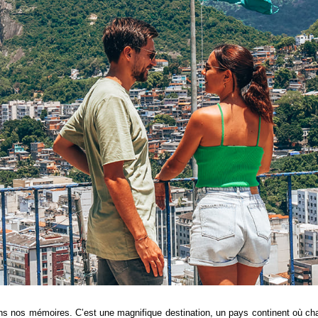
ans nos mémoires. C’est une magnifique destination, un pays continent où 