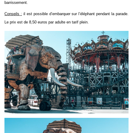
barrissement.
Conseils :
il est possible d’embarquer sur l’éléphant pendant la parade.
Le prix est de 8,50 euros par adulte en tarif plein.