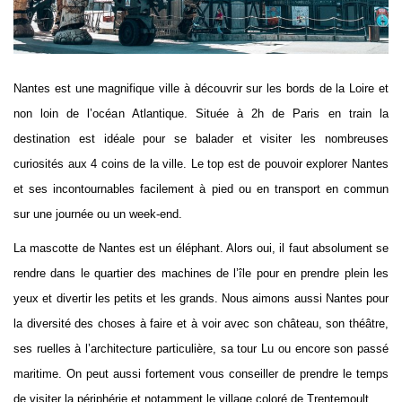
Nantes est une magnifique ville à découvrir sur les bords de la Loire et
non loin de l’océan Atlantique. Située à 2h de Paris en train la
destination est idéale pour se balader et visiter les nombreuses
curiosités aux 4 coins de la ville. Le top est de pouvoir explorer Nantes
et ses incontournables facilement à pied ou en transport en commun
sur une journée ou un week-end.
La mascotte de Nantes est un éléphant. Alors oui, il faut absolument se
rendre dans le quartier des machines de l’île pour en prendre plein les
yeux et divertir les petits et les grands. Nous aimons aussi Nantes pour
la diversité des choses à faire et à voir avec son château, son théâtre,
ses ruelles à l’architecture particulière, sa tour Lu ou encore son passé
maritime. On peut aussi fortement vous conseiller de prendre le temps
de visiter la périphérie et notamment le village coloré de Trentemoult.