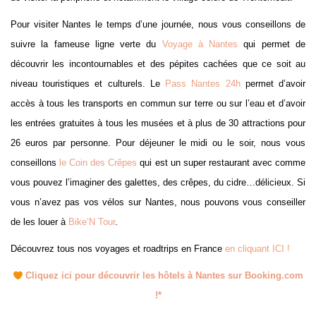
Pour visiter Nantes le temps d’une journée, nous vous conseillons de
suivre la fameuse ligne verte du
Voyage à Nantes
qui permet de
découvrir les incontournables et des pépites cachées que ce soit au
niveau touristiques et culturels. Le
Pass Nantes 24h
permet d’avoir
accès à tous les transports en commun sur terre ou sur l’eau et d’avoir
les entrées gratuites à tous les musées et à plus de 30 attractions pour
26 euros par personne. Pour déjeuner le midi ou le soir, nous vous
conseillons
le Coin des Crêpes
qui est un super restaurant avec comme
vous pouvez l’imaginer des galettes, des crêpes, du cidre…délicieux. Si
vous n’avez pas vos vélos sur Nantes, nous pouvons vous conseiller
de les louer à
Bike’N Tour
.
Découvrez tous nos voyages et roadtrips en France
en cliquant ICI !
Cliquez ici pour découvrir les hôtels à Nantes sur Booking.com
!*