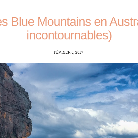
les Blue Mountains en Austr
incontournables)
POSTED
FÉVRIER 6, 2017
ON