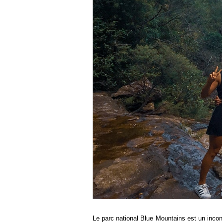
Le parc national Blue Mountains est un incon