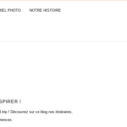
IEL PHOTO
NOTRE HISTOIRE
SPIRER !
rip ! Découvrez sur ce blog nos itinéraires,
riences.