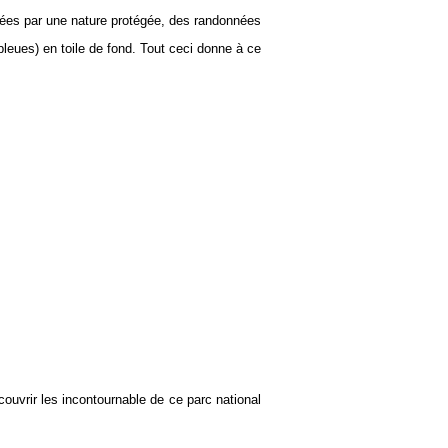
rées par une nature protégée, des randonnées
eues) en toile de fond. Tout ceci donne à ce
ouvrir les incontournable de ce parc national