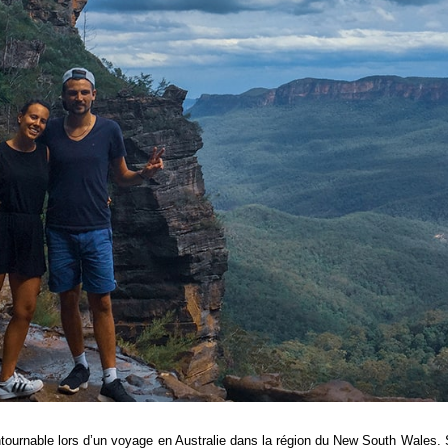
tournable lors d’un voyage en Australie dans la région du New South Wales. S