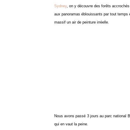
Sydney
, on y découvre des forêts accrochés
aux panoramas éblouissants par tout temps e
massif un air de peinture irréelle.
Nous avons passé 3 jours au parc national Bl
qui en vaut la peine.