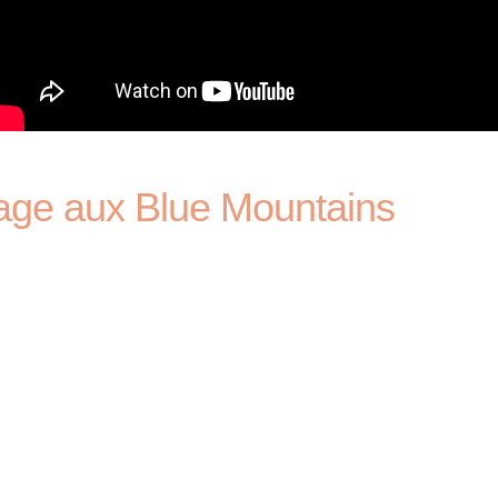
age aux Blue Mountains