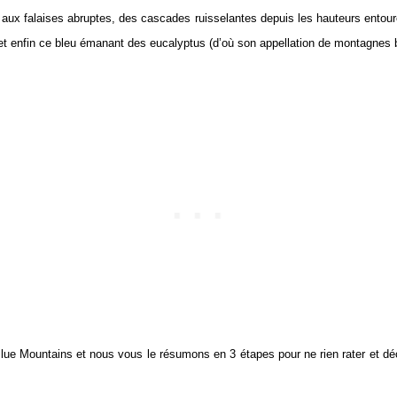
 aux falaises abruptes, des cascades ruisselantes depuis les hauteurs entou
t enfin ce bleu émanant des eucalyptus (d’où son appellation de montagnes bl
ue Mountains et nous vous le résumons en 3 étapes pour ne rien rater et déc