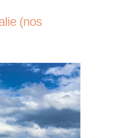
alie (nos