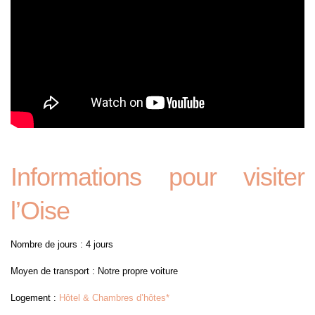
Informations pour visiter
l’Oise
Nombre de jours : 4 jours
Moyen de transport : Notre propre voiture
Logement :
Hôtel & Chambres d’hôtes*