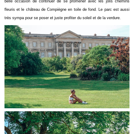
belle occasion de continuer de se promener avec les jolis chemins
fleuris et le château de Compiègne en toile de fond. Le parc est aussi
très sympa pour se poser et juste profiter du soleil et de la verdure.