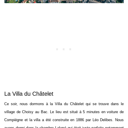
La Villa du Châtelet
Ce soir, nous dormons à la Villa du Châtelet qui se trouve dans le
village de Choisy au Bac. Le lieu est situé à 5 minutes en voiture de
Compiègne et la villa a été construite en 1886 par Léo Delibes. Nous
avons dormi dans la chambre Lakmé qui était juste parfaite notamment