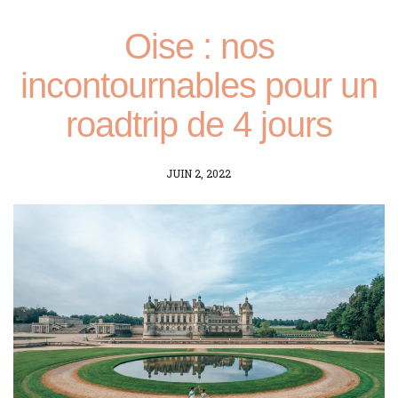
Oise : nos
incontournables pour un
roadtrip de 4 jours
POSTED
JUIN 2, 2022
ON