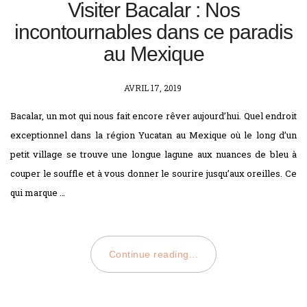
Visiter Bacalar : Nos
incontournables dans ce paradis
au Mexique
POSTED
AVRIL 17, 2019
ON
Bacalar, un mot qui nous fait encore rêver aujourd’hui. Quel endroit
exceptionnel dans la région Yucatan au Mexique où le long d’un
petit village se trouve une longue lagune aux nuances de bleu à
couper le souffle et à vous donner le sourire jusqu’aux oreilles. Ce
qui marque …
Continue reading...