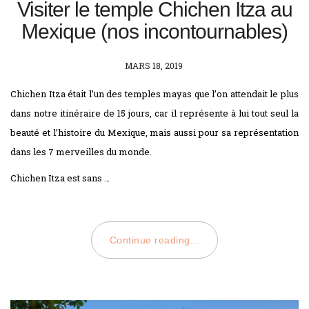
Visiter le temple Chichen Itza au
Mexique (nos incontournables)
POSTED
MARS 18, 2019
ON
Chichen Itza était l’un des temples mayas que l’on attendait le plus
dans notre itinéraire de 15 jours, car il représente à lui tout seul la
beauté et l’histoire du Mexique, mais aussi pour sa représentation
dans les 7 merveilles du monde.
Chichen Itza est sans …
Continue reading...