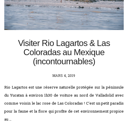
Visiter Rio Lagartos & Las
Coloradas au Mexique
(incontournables)
POSTED
MARS 4, 2019
ON
Rio Lagartos est une réserve naturelle protégée sur la péninsule
du Yucatan à environ 1h30 de voiture au nord de Valladolid avec
comme voisin le lac rose de Las Coloradas ! C’est un petit paradis
pour la faune et la flore qui profite de cet environnement propice
au …