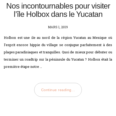
Nos incontournables pour visiter
l’île Holbox dans le Yucatan
POSTED
MARS 1, 2019
ON
Holbox est une ile au nord de la région Yucatan au Mexique où
l’esprit encore hippie du village se conjugue parfaitement à des
plages paradisiaques et tranquilles. Quoi de mieux pour débuter ou
terminer un roadtrip sur la péninsule du Yucatan ? Holbox était la
première étape notre …
Continue reading...