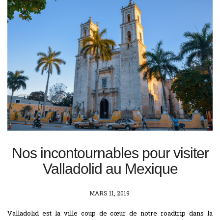
Nos incontournables pour visiter
Valladolid au Mexique
POSTED
MARS 11, 2019
ON
Valladolid est la ville coup de cœur de notre roadtrip dans la