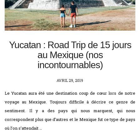
Yucatan : Road Trip de 15 jours
au Mexique (nos
incontournables)
POSTED
AVRIL 29, 2019
ON
Le Yucatan aura été une destination coup de cœur lors de notre
voyage au Mexique. Toujours difficile à décrire ce genre de
sentiment. Il y a des pays qui nous marquent, qui nous
correspondent plus que d’autres et le Mexique fut ce type de pays
où l’on s’attendait …