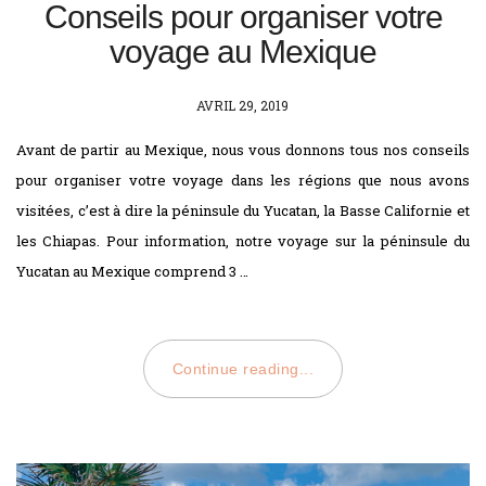
Conseils pour organiser votre
voyage au Mexique
POSTED
AVRIL 29, 2019
ON
Avant de partir au Mexique, nous vous donnons tous nos conseils
pour organiser votre voyage dans les régions que nous avons
visitées, c’est à dire la péninsule du Yucatan, la Basse Californie et
les Chiapas. Pour information, notre voyage sur la péninsule du
Yucatan au Mexique comprend 3 …
Continue reading...