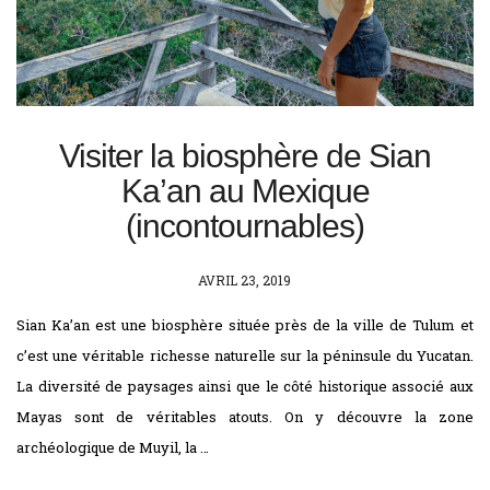
Visiter la biosphère de Sian
Ka’an au Mexique
(incontournables)
POSTED
AVRIL 23, 2019
ON
Sian Ka’an est une biosphère située près de la ville de Tulum et
c’est une véritable richesse naturelle sur la péninsule du Yucatan.
La diversité de paysages ainsi que le côté historique associé aux
Mayas sont de véritables atouts. On y découvre la zone
archéologique de Muyil, la …