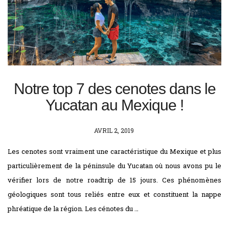
Notre top 7 des cenotes dans le
Yucatan au Mexique !
POSTED
AVRIL 2, 2019
ON
Les cenotes sont vraiment une caractéristique du Mexique et plus
particulièrement de la péninsule du Yucatan où nous avons pu le
vérifier lors de notre roadtrip de 15 jours. Ces phénomènes
géologiques sont tous reliés entre eux et constituent la nappe
phréatique de la région. Les cénotes du …