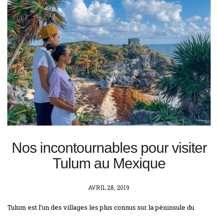
Nos incontournables pour visiter
Tulum au Mexique
POSTED
AVRIL 28, 2019
ON
Tulum est l’un des villages les plus connus sur la péninsule du