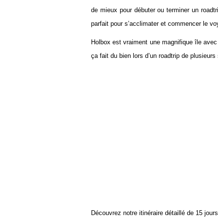
de mieux pour débuter ou terminer un roadtri
parfait pour s’acclimater et commencer le voy
Holbox est vraiment une magnifique île avec u
ça fait du bien lors d’un roadtrip de plusieur
Découvrez notre itinéraire détaillé de 15 jo