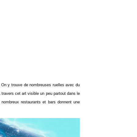
r ! On y trouve de nombreuses ruelles avec du
avers cet art visible un peu partout dans le
s nombreux restaurants et bars donnent une