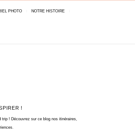
IEL PHOTO
NOTRE HISTOIRE
SPIRER !
rip ! Découvrez sur ce blog nos itinéraires,
riences.