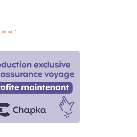
nt ici !*