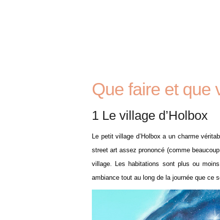
Que faire et que v
1 Le village d’Holbox
Le petit village d’Holbox a un charme vérita
street art assez prononcé (comme beaucoup d
village. Les habitations sont plus ou moi
ambiance tout au long de la journée que ce so