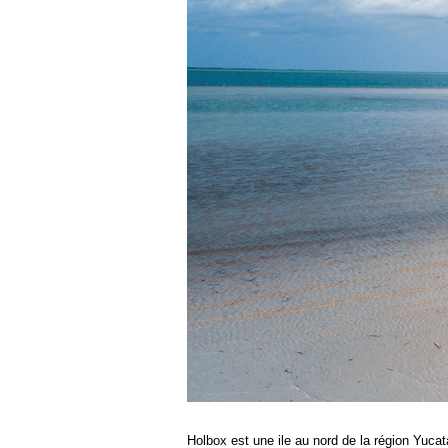
Holbox est une ile au nord de la région Yucat