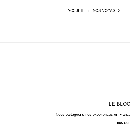
ACCUEIL
NOS VOYAGES
LE BLOG
Nous partageons nos expériences en France e
nos con