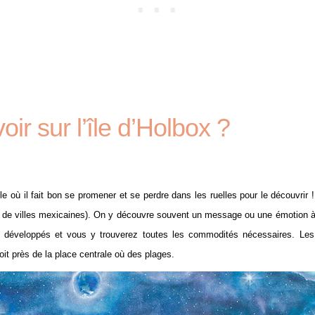
oir sur l’île d’Holbox ?
ble où il fait bon se promener et se perdre dans les ruelles pour le découvri
e villes mexicaines). On y découvre souvent un message ou une émotion à tr
ns développés et vous y trouverez toutes les commodités nécessaires. Le
it près de la place centrale où des plages.