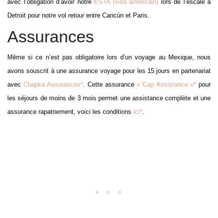
avec l’obligation d’avoir notre
ESTA (visa américain)
lors de l’escale à
Detroit pour notre vol retour entre Cancún et Paris.
Assurances
Même si ce n’est pas obligatoire lors d’un voyage au Mexique, nous
avons souscrit à une assurance voyage pour les 15 jours en partenariat
avec
Chapka Assurances*
. Cette assurance
« Cap Assistance »*
pour
les séjours de moins de 3 mois permet une assistance complète et une
assurance rapatriement, voici les conditions
ici*
.