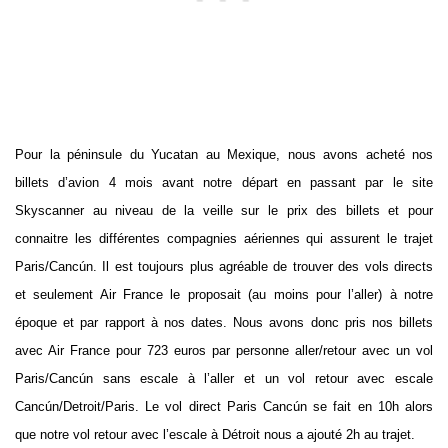
Pour la péninsule du Yucatan au Mexique, nous avons acheté nos
billets d’avion 4 mois avant notre départ en passant par le site
Skyscanner au niveau de la veille sur le prix des billets et pour
connaitre les différentes compagnies aériennes qui assurent le trajet
Paris/Cancún. Il est toujours plus agréable de trouver des vols directs
et seulement Air France le proposait (au moins pour l’aller) à notre
époque et par rapport à nos dates. Nous avons donc pris nos billets
avec Air France pour 723 euros par personne aller/retour avec un vol
Paris/Cancún sans escale à l’aller et un vol retour avec escale
Cancún/Detroit/Paris. Le vol direct Paris Cancún se fait en 10h alors
que notre vol retour avec l’escale à Détroit nous a ajouté 2h au trajet.