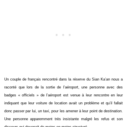
Un couple de français rencontré dans la réserve du Sian Ka’an nous a
raconté que lors de la sortie de l’aéroport, une personne avec des
badges « officiels » de l’aéroport est venue à leur rencontre en leur
indiquant que leur voiture de location avait un problème et qu’il fallait
donc passer par lui, un taxi, pour les amener à leur point de destination.
Une personne apparemment très insistante malgré les refus et son
discours qui devenait de moins en moins structuré.