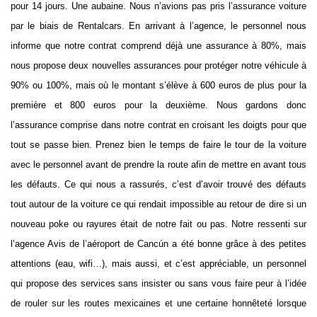
pour 14 jours. Une aubaine. Nous n’avions pas pris l’assurance voiture
par le biais de Rentalcars. En arrivant à l’agence, le personnel nous
informe que notre contrat comprend déjà une assurance à 80%, mais
nous propose deux nouvelles assurances pour protéger notre véhicule à
90% ou 100%, mais où le montant s’élève à 600 euros de plus pour la
première et 800 euros pour la deuxième. Nous gardons donc
l’assurance comprise dans notre contrat en croisant les doigts pour que
tout se passe bien. Prenez bien le temps de faire le tour de la voiture
avec le personnel avant de prendre la route afin de mettre en avant tous
les défauts. Ce qui nous a rassurés, c’est d’avoir trouvé des défauts
tout autour de la voiture ce qui rendait impossible au retour de dire si un
nouveau poke ou rayures était de notre fait ou pas. Notre ressenti sur
l’agence Avis de l’aéroport de Cancún a été bonne grâce à des petites
attentions (eau, wifi…), mais aussi, et c’est appréciable, un personnel
qui propose des services sans insister ou sans vous faire peur à l’idée
de rouler sur les routes mexicaines et une certaine honnêteté lorsque