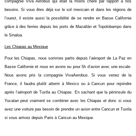
compagnie Viva Aerobus qui était la moins chère par rapport à nos
besoins. Si vous êtes déjà sur le sol mexicain et dans les régions de
l’ouest, il existe aussi la possibilité de se rendre en Basse Californie
grâce à des ferries depuis les ports de Mazatlán et Topolobampo dans
le Sinaloa.
Les Chiapas au Mexique
Pour les Chiapas, nous sommes partis depuis l’aéroport de La Paz en
Basse Californie et nous en avons eu pour 5h d’avion avec une escale.
Nous avons pris la compagnie VivaAerobus. Si vous venez de la
France, il faudra plutôt atterrir à Mexico ou à Cancun pour rejoindre
après l’aéroport de Tuxtla au Chiapas. En sachant que la péninsule du
Yucatan peut vraiment se combiner avec les Chiapas et donc si vous
avez une voiture pas besoin de prendre un avion entre Cancun et Tuxtla
si vous arrivez depuis Paris à Cancun au Mexique.