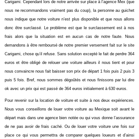
Carigami. Cependant lors de notre arrivée sur place à l’agence Mex (que
nous ne recommandons vraiment pas du coup), la personne au guichet
nous indique que notre voiture n’est plus disponible et que nous allons
donc être surclassé. Le problème est que le surclassement est à nos
frais alors que la situation est en aucun cas de notre faute. Nous
demandons à être remboursé de notre premier versement fait sur le site
Carigami, chose qu’il refuse. Sans solution excepté le fait de perdre 364
euros et être obligé de relouer une voiture ailleurs il nous tient et pour
nous convaincre nous fait baisser son prix de départ 1 fois puis 2 puis 3
puis 5 fois. Bref, nous sommes dégoûtés et nous finissons par lui dire
ok avec un prix qui est passé de 364 euros initialement à 630 euros.
Pour revenir sur la location de voiture et suite à nos deux expériences.
Nous vous conseillons de louer votre voiture au Mexique soit avant le
départ mais dans une agence bien notée ou qui vous donne l’assurance
de ne pas avoir de frais caché. Ou de louer votre voiture une fois sur
place ce qui vous permettra de comparer quelques loueurs et d’ainsi