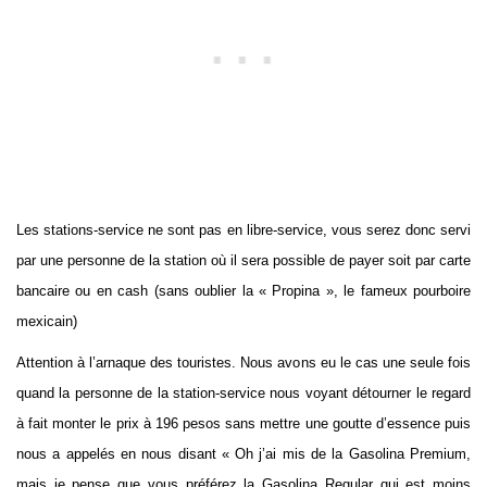
Les stations-service ne sont pas en libre-service, vous serez donc servi
par une personne de la station où il sera possible de payer soit par carte
bancaire ou en cash (sans oublier la « Propina », le fameux pourboire
mexicain)
Attention à l’arnaque des touristes. Nous avons eu le cas une seule fois
quand la personne de la station-service nous voyant détourner le regard
à fait monter le prix à 196 pesos sans mettre une goutte d’essence puis
nous a appelés en nous disant « Oh j’ai mis de la Gasolina Premium,
mais je pense que vous préférez la Gasolina Regular qui est moins