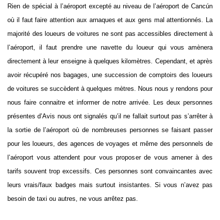
Rien de spécial à l’aéroport excepté au niveau de l’aéroport de Cancún
où il faut faire attention aux arnaques et aux gens mal attentionnés. La
majorité des loueurs de voitures ne sont pas accessibles directement à
l’aéroport, il faut prendre une navette du loueur qui vous amènera
directement à leur enseigne à quelques kilomètres. Cependant, et après
avoir récupéré nos bagages, une succession de comptoirs des loueurs
de voitures se succèdent à quelques mètres. Nous nous y rendons pour
nous faire connaitre et informer de notre arrivée. Les deux personnes
présentes d’Avis nous ont signalés qu’il ne fallait surtout pas s’arrêter à
la sortie de l’aéroport où de nombreuses personnes se faisant passer
pour les loueurs, des agences de voyages et même des personnels de
l’aéroport vous attendent pour vous proposer de vous amener à des
tarifs souvent trop excessifs. Ces personnes sont convaincantes avec
leurs vrais/faux badges mais surtout insistantes. Si vous n’avez pas
besoin de taxi ou autres, ne vous arrêtez pas.