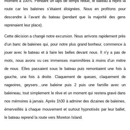
moment à 100%. Pendant un laps de temps réduit, le bateau a repris la
route car les baleines s’étaient éloignées. Nous en profitons pour
descendre à l’avant du bateau (pendant que la majorité des gens
reprenaient leur place).
Cette décision a changé notre excursion. Nous arrivons rapidement près
d’un banc de baleines qui, pour notre plus grand bonheur, commence à
jouer avec le bateau et à faire les belles devant nous. Il n’y a pas de
mots, nous avons vu ces immenses mammifères à moins d’un mètre
de nous. Elles passaient sous le bateau puis remontaient une fois à
gauche, une fois à droite. Claquement de queues, claquement de
nageoires, geysers…une baleine puis 2 puis une famille avec un
baleineau, tout simplement le rêve et un moment qui restera gravé dans
nos mémoires à jamais. Après 1h30 à admirer des dizaines de baleines,
émerveillés à chaque mouvement et surtout hypnotisés par leur ballet,
le bateau reprend la route vers Moreton Island.