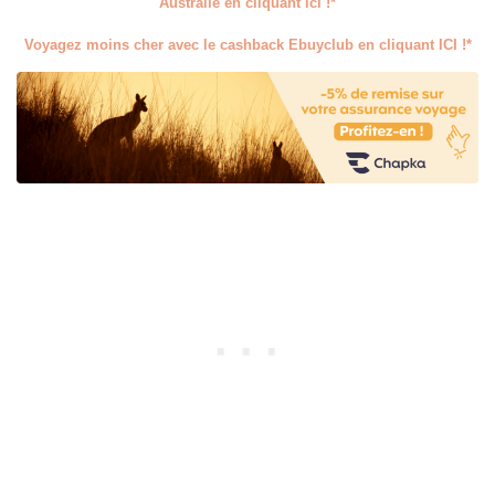
Australie en cliquant ici !*
Voyagez moins cher avec le cashback Ebuyclub en cliquant ICI !*