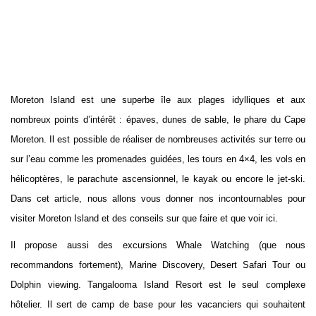
Moreton Island est une superbe île aux plages idylliques et aux
nombreux points d’intérêt : épaves, dunes de sable, le phare du Cape
Moreton. Il est possible de réaliser de nombreuses activités sur terre ou
sur l’eau comme les promenades guidées, les tours en 4×4, les vols en
hélicoptères, le parachute ascensionnel, le kayak ou encore le jet-ski.
Dans cet article, nous allons vous donner nos incontournables pour
visiter Moreton Island et des conseils sur que faire et que voir ici.
Il propose aussi des excursions Whale Watching (que nous
recommandons fortement), Marine Discovery, Desert Safari Tour ou
Dolphin viewing. Tangalooma Island Resort est le seul complexe
hôtelier. Il sert de camp de base pour les vacanciers qui souhaitent