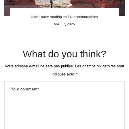
Utah : notre roadtrip en 14 incontournables
POSTED
MAI 17, 2025
ON
What do you think?
Votre adresse e-mail ne sera pas publiée.
Les champs obligatoires sont
indiqués avec
*