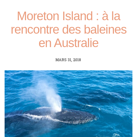
Moreton Island : à la
rencontre des baleines
en Australie
POSTED
MARS 31, 2018
ON