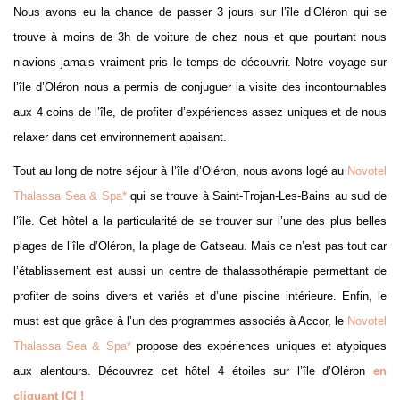
Nous avons eu la chance de passer 3 jours sur l’île d’Oléron qui se
trouve à moins de 3h de voiture de chez nous et que pourtant nous
n’avions jamais vraiment pris le temps de découvrir. Notre voyage sur
l’île d’Oléron nous a permis de conjuguer la visite des incontournables
aux 4 coins de l’île, de profiter d’expériences assez uniques et de nous
relaxer dans cet environnement apaisant.
Tout au long de notre séjour à l’île d’Oléron, nous avons logé au
Novotel
Thalassa Sea & Spa*
qui se trouve à Saint-Trojan-Les-Bains au sud de
l’île. Cet hôtel a la particularité de se trouver sur l’une des plus belles
plages de l’île d’Oléron, la plage de Gatseau. Mais ce n’est pas tout car
l’établissement est aussi un centre de thalassothérapie permettant de
profiter de soins divers et variés et d’une piscine intérieure. Enfin, le
must est que grâce à l’un des programmes associés à Accor, le
Novotel
Thalassa Sea & Spa*
propose des expériences uniques et atypiques
aux alentours. Découvrez cet hôtel 4 étoiles sur l’île d’Oléron
en
cliquant ICI !