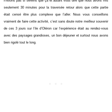
n’étions pas si sereins que ça et autant vous dire que nous avons mis
seulement 30 minutes pour la traversée retour alors que cette partie
était censé être plus complexe que l’aller. Nous vous conseillons
vraiment de faire cette activité, c’est sans doute notre meilleur souvenir
de ces 3 jours sur l’ile d’Oléron car l’expérience était au rendez-vous
avec des paysages grandioses, un bon déjeuner et surtout nous avons
bien rigolé tout le long.