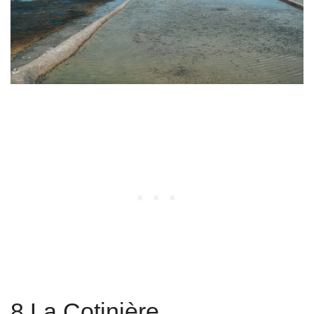
8 La Cotinière