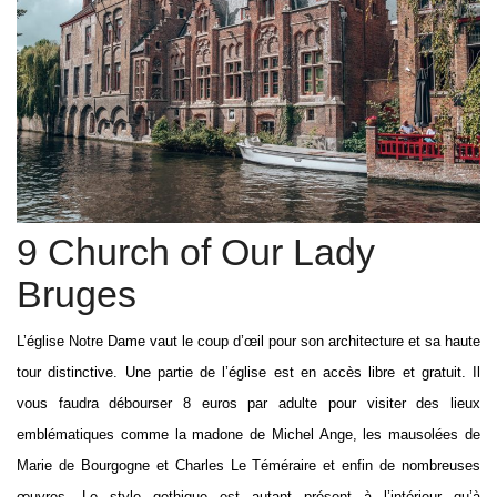
9 Church of Our Lady
Bruges
L’église Notre Dame vaut le coup d’œil pour son architecture et sa haute
tour distinctive. Une partie de l’église est en accès libre et gratuit. Il
vous faudra débourser 8 euros par adulte pour visiter des lieux
emblématiques comme la madone de Michel Ange, les mausolées de
Marie de Bourgogne et Charles Le Téméraire et enfin de nombreuses
œuvres. Le style gothique est autant présent à l’intérieur qu’à