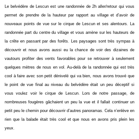
Le belvédère de Lescun est une randonnée de 2h aller/retour qui vous
permet de prendre de la hauteur par rapport au village et d’avoir de
nouveaux points de vue sur le cirque de Lescun et ses alentours. La
randonnée part du centre du village et vous amène sur les hauteurs de
la crête en passant par des forêts. Les paysages sont très sympas à
découvrir et nous avons aussi eu la chance de voir des dizaines de
vautours profiter des vents favorables pour se retrouver à seulement
quelques mètres de nous en vol. Au-delà de la randonnée qui est très
cool à faire avec son petit dénivelé qui va bien, nous avons trouvé que
le point de vue final au niveau du belvédère était un peu déceptif si
vous voulez voir le cirque de Lescun. Lors de notre passage, de
nombreuses fougères gâchaient un peu la vue et il fallait continuer un
petit peu le chemin pour découvrir d’autres panoramas. Cela n’enlève en
rien que la balade était très cool et que nous en avons pris plein les
yeux.