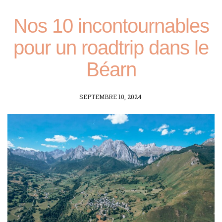
Nos 10 incontournables
pour un roadtrip dans le
Béarn
POSTED
SEPTEMBRE 10, 2024
ON