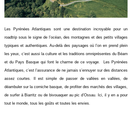
Les Pyrénées Atlantiques sont une destination incroyable pour un
roadtrip sous le signe de l’océan, des montagnes et des petits villages
typiques et authentiques. Au-delà des paysages où l’on en prend plein
les yeux, c’est aussi la culture et les traditions omniprésentes du Béarn
et du Pays Basque qui font le charme de ce voyage. Les Pyrénées
Atlantiques, c’est l’assurance de ne jamais s’ennuyer sur des distances
assez courtes. Il est simple de passer de vallées en vallées, de
déambuler sur la corniche basque, de profiter des marchés des villages,
de surfer à Biarritz ou de bivouaquer au pic d’Ossau. Ici, il y en a pour
tout le monde, tous les goûts et toutes les envies.