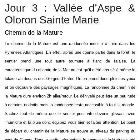
Jour 3 : Vallée d’Aspe &
Oloron Sainte Marie
Chemin de la Mature
Le chemin de la Mature est une randonnée insolite à faire dans les
Pyrénées Atlantiques. En effet, après une courte partie dans la forêt, le
sentier prend une tout autre tournure à flanc de falaise. La
caractéristique du chemin de la Mature est qu’il a été creusé à même la
falaise au-dessus des Gorges d’Enfer. On en prend donc plein les yeux
et on découvre des paysages magnifiques. La randonnée du chemin de
la Mature dure environ 2h aller/retour. Le dénivelé peut être un peu rude
à certains endroits mais la randonnée reste accessible à tout le monde.
Sachez tout de même que le sentier peut vite devenir glissant avec
l’humidité et la pluie donc équipez vous bien et faites attention. Le point
de départ du chemin de la Mature se trouve au niveau du parking du
pont de Cebers. Pour la petite information, le chemin de la Mature a été