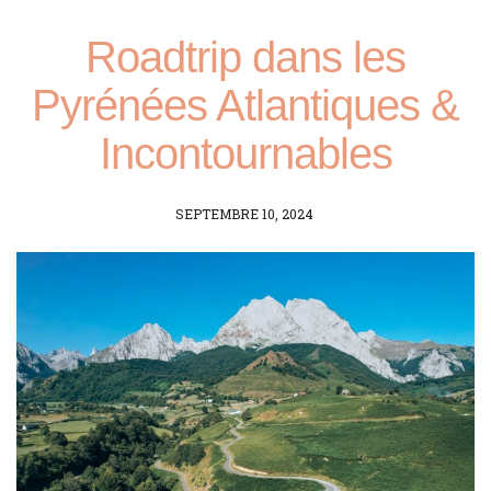
Roadtrip dans les
Pyrénées Atlantiques &
Incontournables
POSTED
SEPTEMBRE 10, 2024
ON