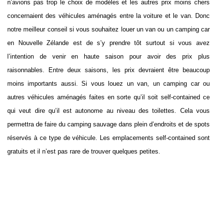
n’avions pas trop le choix de modèles et les autres prix moins chers
concernaient des véhicules aménagés entre la voiture et le van. Donc
notre meilleur conseil si vous souhaitez louer un van ou un camping car
en Nouvelle Zélande est de s’y prendre tôt surtout si vous avez
l’intention de venir en haute saison pour avoir des prix plus
raisonnables. Entre deux saisons, les prix devraient être beaucoup
moins importants aussi. Si vous louez un van, un camping car ou
autres véhicules aménagés faites en sorte qu’il soit self-contained ce
qui veut dire qu’il est autonome au niveau des toilettes. Cela vous
permettra de faire du camping sauvage dans plein d’endroits et de spots
réservés à ce type de véhicule. Les emplacements self-contained sont
gratuits et il n’est pas rare de trouver quelques petites.