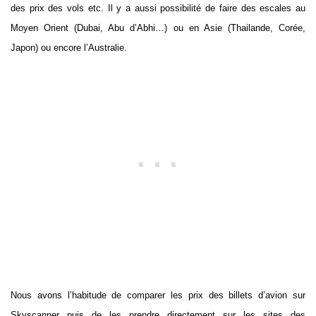
des prix des vols etc. Il y a aussi possibilité de faire des escales au
Moyen Orient (Dubai, Abu d’Abhi…) ou en Asie (Thailande, Corée,
Japon) ou encore l’Australie.
Nous avons l’habitude de comparer les prix des billets d’avion sur
Skyscanner puis de les prendre directement sur les sites des