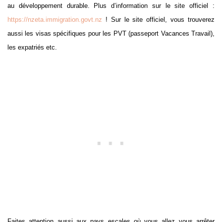
au développement durable. Plus d’information sur le site officiel :
https://nzeta.immigration.
govt.nz
! Sur le site officiel, vous trouverez
aussi les visas spécifiques pour les PVT (passeport Vacances Travail),
les expatriés etc.
Faites attention aussi aux pays escales où vous allez vous arrêter