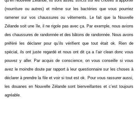
qu’en Nouvelle Zélande, ils sont assez stricts sur les choses à apporter
(nourriture ou autres) et même sur les bactéries que vous pourriez
ramener sur vos chaussures ou vêtements. Le fait que la Nouvelle
Zélande soit une île, il ne rigole pas avec ça. Par exemple, nous avions
des chaussures de randonnée et des bâtons de randonnée. Nous avons
préféré les déclarer pour qu’ils vérifient que tout était ok. Rien de
spécial, ils ont juste regardé et nous ont dit ça a l’air clean donc vous
pouvez y aller. Par acquis de conscience, on vous conseille si vous
avez le moindre doute par rapport à leur questionnaire sur les choses à
déclarer à prendre la file et voir si tout est ok. Pour vous rassurer aussi,
les douanes en Nouvelle Zélande sont bienveillantes et c’est toujours
agréable.