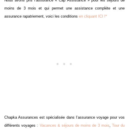
Nous avons pris l’assurance « Cap Assistance » pour les séjours de
moins de 3 mois et qui permet une assistance complète et une
assurance rapatriement, voici les conditions
en cliquant ICI !*
Chapka Assurances est spécialisée dans l’assurance voyage pour vos
différents voyages :
Vacances & séjours de moins de 3 mois
,
Tour du