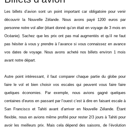
Les billets d’avion sont un point important car obligatoire pour venir
découvrir la Nouvelle Zélande. Nous avons payé 1200 euros par
personne notre vol aller (étant donné qu’on était en voyage de 3 mois en
Océanie). Sachez que les prix ont pas mal augmentés et qu’il ne faut
pas hésiter à vous y prendre à l’avance si vous connaissez en avance
vos dates de voyage. Nous avons acheté nos billets environ 1 mois
avant notre départ.
Autre point intéressant, il faut comparer chaque partie du globe pour
faire le vol et bien choisir vos escales qui peuvent vous faire faire
quelques économies. Par exemple, nous avions gagné quelques
centaines d’euros en passant par l’ouest c’est à dire en faisant escale à
San Francisco et Tahiti avant d’arriver en Nouvelle Zélande. Étant
flexible, nous en avions même profité pour rester 2/3 jours à Tahiti pour
avoir les meilleurs prix. Mais cela dépend des saisons, de l’évolution