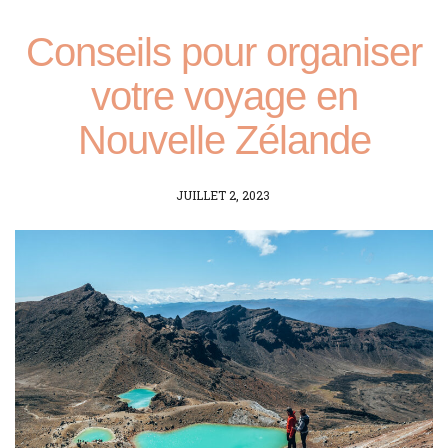
Conseils pour organiser
votre voyage en
Nouvelle Zélande
POSTED
JUILLET 2, 2023
ON