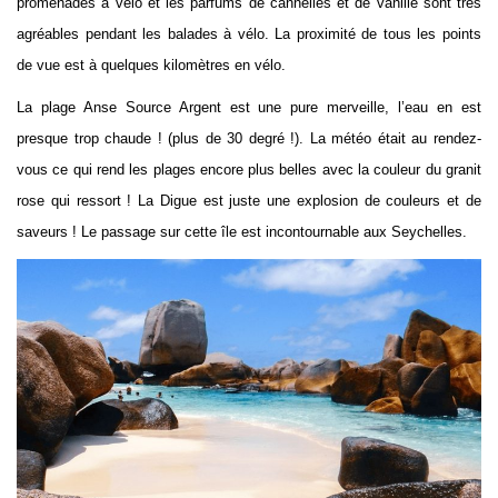
promenades à vélo et les parfums de cannelles et de vanille sont très
agréables pendant les balades à vélo. La proximité de tous les points
de vue est à quelques kilomètres en vélo.
La plage Anse Source Argent est une pure merveille, l’eau en est
presque trop chaude ! (plus de 30 degré !). La météo était au rendez-
vous ce qui rend les plages encore plus belles avec la couleur du granit
rose qui ressort ! La Digue est juste une explosion de couleurs et de
saveurs ! Le passage sur cette île est incontournable aux Seychelles.