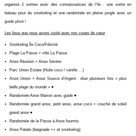
organisé 2 sorties avec des connaissances de l’île : une sortie en
bateau pour du snorkeling et une randonnée en pleine jungle avec un
guide privé !
Les lieux que nous avons visité avec nos coups de cœur
:
Snorkeling Île Coco/Félicité
Plage La Passe + ville La Passe
Anse Réunion + Anse Sévère
Parc Union Estate (Huile coco / vanille …)
Anse Union + Anse Source d’Argent :
élue plusieurs fois « plus
belle plage du monde » ♥
Randonnée Anse Marron avec guide
♥
Randonnée grand anse, petit anse, anse coco + couché de soleil
grand anse
♥
Randonnée de la Passe à Anse fourmis
Anse Patate (baignade ++ et snorkeling)