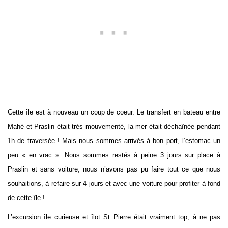
Cette île est à nouveau un coup de coeur. Le transfert en bateau entre
Mahé et Praslin était très mouvementé, la mer était déchaînée pendant
1h de traversée ! Mais nous sommes arrivés à bon port, l’estomac un
peu « en vrac ». Nous sommes restés à peine 3 jours sur place à
Praslin et sans voiture, nous n’avons pas pu faire tout ce que nous
souhaitions, à refaire sur 4 jours et avec une voiture pour profiter à fond
de cette île !
L’excursion île curieuse et îlot St Pierre était vraiment top, à ne pas