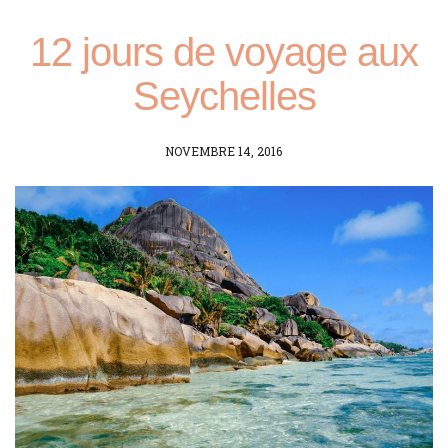
12 jours de voyage aux
Seychelles
POSTED
NOVEMBRE 14, 2016
ON