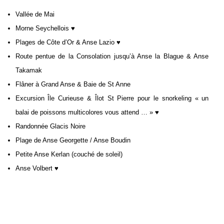
Vallée de Mai
Morne Seychellois ♥
Plages de Côte d’Or & Anse Lazio ♥
Route pentue de la Consolation jusqu’à Anse la Blague & Anse
Takamak
Flâner à Grand Anse & Baie de St Anne
Excursion Île Curieuse & Îlot St Pierre pour le snorkeling « un
balai de poissons multicolores vous attend … » ♥
Randonnée Glacis Noire
Plage de Anse Georgette / Anse Boudin
Petite Anse Kerlan (couché de soleil)
Anse Volbert ♥