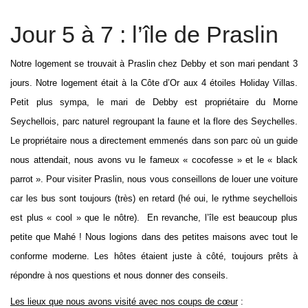
Jour 5 à 7 : l’île de Praslin
Notre logement se trouvait à Praslin chez Debby et son mari pendant 3
jours. Notre logement était à la Côte d’Or aux 4 étoiles Holiday Villas.
Petit plus sympa, le mari de Debby est propriétaire du Morne
Seychellois, parc naturel regroupant la faune et la flore des Seychelles.
Le propriétaire nous a directement emmenés dans son parc où un guide
nous attendait, nous avons vu le fameux « cocofesse » et le « black
parrot ». Pour visiter Praslin, nous vous conseillons de louer une voiture
car les bus sont toujours (très) en retard (hé oui, le rythme seychellois
est plus « cool » que le nôtre). En revanche, l’île est beaucoup plus
petite que Mahé ! Nous logions dans des petites maisons avec tout le
conforme moderne. Les hôtes étaient juste à côté, toujours prêts à
répondre à nos questions et nous donner des conseils.
Les lieux que nous avons visité avec nos coups de cœur
: