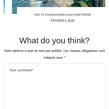
Nos 14 incontournables pour visiter Etretat
POSTED
FÉVRIER 6, 2025
ON
What do you think?
Votre adresse e-mail ne sera pas publiée.
Les champs obligatoires sont
indiqués avec
*