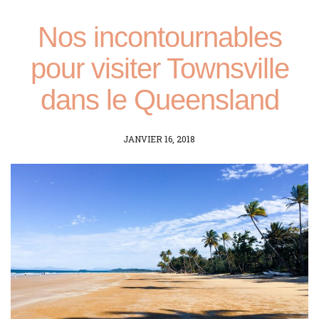
Nos incontournables
pour visiter Townsville
dans le Queensland
POSTED
JANVIER 16, 2018
ON