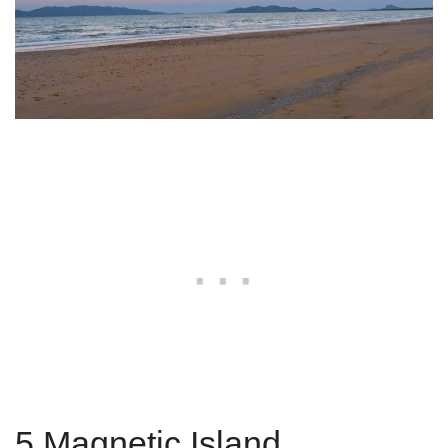
5 Magnetic Island