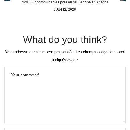
Nos 10 incontournables pour visiter Sedona en Arizona
POSTED
JUIN 12, 2025
ON
What do you think?
Votre adresse e-mail ne sera pas publiée.
Les champs obligatoires sont
indiqués avec
*