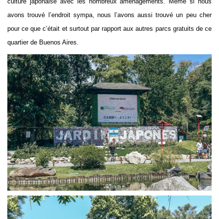
culture japonaise avec les nombreux aménagements. Même si nous
avons trouvé l’endroit sympa, nous l’avons aussi trouvé un peu cher
pour ce que c’était et surtout par rapport aux autres parcs gratuits de ce
quartier de Buenos Aires.