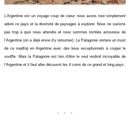
L’Argentine est un voyage coup de cœur, nous avons tout simplement
adoré ce pays et la diversité de paysages à explorer. Nous ne savions
pas trop à quoi nous attendre et nous sommes tombés amoureux de
l’Argentine (on a déjà envie d’y retourner). La Patagonie restera un must
de ce roadtrip en Argentine avec des lieux exceptionnels à couper le
souffle. Mais la Patagonie est loin d’être le seul endroit incroyable de
l’Argentine et il faut aller découvrir les 4 coins de ce grand et long pays.