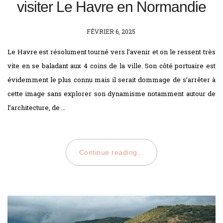
visiter Le Havre en Normandie
POSTED
FÉVRIER 6, 2025
ON
Le Havre est résolument tourné vers l’avenir et on le ressent très
vite en se baladant aux 4 coins de la ville. Son côté portuaire est
évidemment le plus connu mais il serait dommage de s’arrêter à
cette image sans explorer son dynamisme notamment autour de
l’architecture, de …
Continue reading...