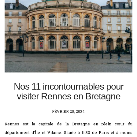
Nos 11 incontournables pour
visiter Rennes en Bretagne
POSTED
FÉVRIER 25, 2024
ON
Rennes est la capitale de la Bretagne en plein cœur du
département d’Île et Vilaine. Située à 1h30 de Paris et à moins