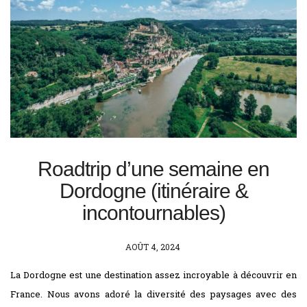
Roadtrip d’une semaine en
Dordogne (itinéraire &
incontournables)
POSTED
AOÛT 4, 2024
ON
La Dordogne est une destination assez incroyable à découvrir en
France. Nous avons adoré la diversité des paysages avec des