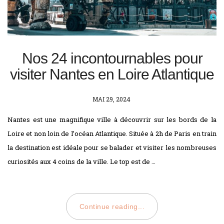
Nos 24 incontournables pour
visiter Nantes en Loire Atlantique
POSTED
MAI 29, 2024
ON
Nantes est une magnifique ville à découvrir sur les bords de la
Loire et non loin de l’océan Atlantique. Située à 2h de Paris en train
la destination est idéale pour se balader et visiter les nombreuses
curiosités aux 4 coins de la ville. Le top est de …
Continue reading...