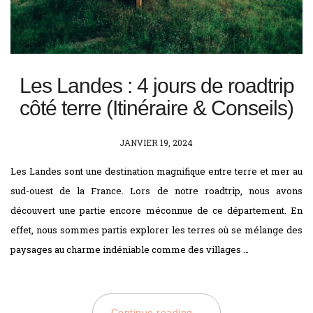
Les Landes : 4 jours de roadtrip
côté terre (Itinéraire & Conseils)
POSTED
JANVIER 19, 2024
ON
Les Landes sont une destination magnifique entre terre et mer au
sud-ouest de la France. Lors de notre roadtrip, nous avons
découvert une partie encore méconnue de ce département. En
effet, nous sommes partis explorer les terres où se mélange des
paysages au charme indéniable comme des villages …
Continue reading...