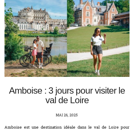
Amboise : 3 jours pour visiter le
val de Loire
POSTED
MAI 26, 2025
ON
Amboise est une destination idéale dans le val de Loire pour