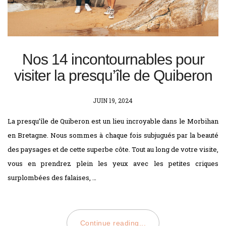
Nos 14 incontournables pour
visiter la presqu’île de Quiberon
POSTED
JUIN 19, 2024
ON
La presqu’île de Quiberon est un lieu incroyable dans le Morbihan
en Bretagne. Nous sommes à chaque fois subjugués par la beauté
des paysages et de cette superbe côte. Tout au long de votre visite,
vous en prendrez plein les yeux avec les petites criques
surplombées des falaises, …
Continue reading...