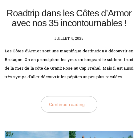
Roadtrip dans les Côtes d’Armor
avec nos 35 incontournables !
POSTED
JUILLET 4, 2025
ON
Les Côtes d’Armor sont une magnifique destination à découvrir en
Bretagne. On en prend plein les yeux en longeant le sublime front
de la mer de la côte de Granit Rose au Cap Frehel. Mais il est aussi
très sympa d’aller découvrir les pépites un peu plus reculées …
Continue reading...