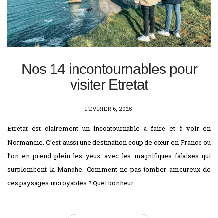
Nos 14 incontournables pour
visiter Etretat
POSTED
FÉVRIER 6, 2025
ON
Etretat est clairement un incontournable à faire et à voir en
Normandie. C’est aussi une destination coup de cœur en France où
l’on en prend plein les yeux avec les magnifiques falaises qui
surplombent la Manche. Comment ne pas tomber amoureux de
ces paysages incroyables ? Quel bonheur …