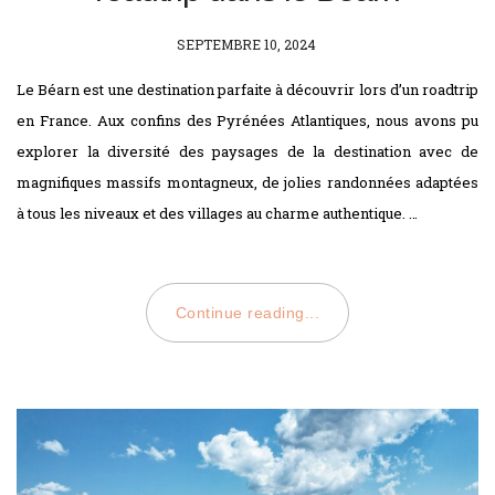
POSTED
SEPTEMBRE 10, 2024
ON
Le Béarn est une destination parfaite à découvrir lors d’un roadtrip
en France. Aux confins des Pyrénées Atlantiques, nous avons pu
explorer la diversité des paysages de la destination avec de
magnifiques massifs montagneux, de jolies randonnées adaptées
à tous les niveaux et des villages au charme authentique. …
Continue reading...