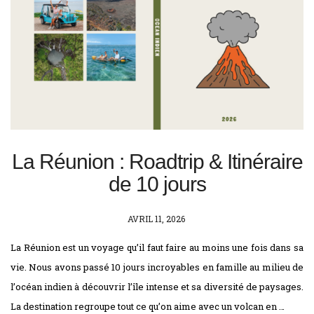
La Réunion : Roadtrip & Itinéraire
de 10 jours
POSTED
AVRIL 11, 2026
ON
La Réunion est un voyage qu’il faut faire au moins une fois dans sa
vie. Nous avons passé 10 jours incroyables en famille au milieu de
l’océan indien à découvrir l’île intense et sa diversité de paysages.
La destination regroupe tout ce qu’on aime avec un volcan en …