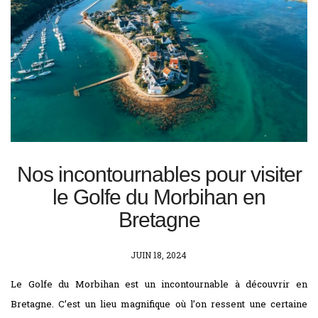
Nos incontournables pour visiter
le Golfe du Morbihan en
Bretagne
POSTED
JUIN 18, 2024
ON
Le Golfe du Morbihan est un incontournable à découvrir en
Bretagne. C’est un lieu magnifique où l’on ressent une certaine