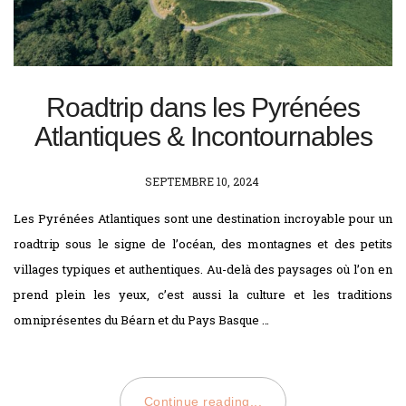
Roadtrip dans les Pyrénées
Atlantiques & Incontournables
POSTED
SEPTEMBRE 10, 2024
ON
Les Pyrénées Atlantiques sont une destination incroyable pour un
roadtrip sous le signe de l’océan, des montagnes et des petits
villages typiques et authentiques. Au-delà des paysages où l’on en
prend plein les yeux, c’est aussi la culture et les traditions
omniprésentes du Béarn et du Pays Basque …
Continue reading...