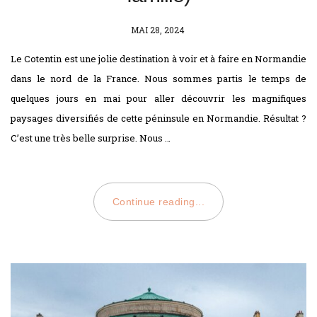
POSTED
MAI 28, 2024
ON
Le Cotentin est une jolie destination à voir et à faire en Normandie
dans le nord de la France. Nous sommes partis le temps de
quelques jours en mai pour aller découvrir les magnifiques
paysages diversifiés de cette péninsule en Normandie. Résultat ?
C’est une très belle surprise. Nous …
Continue reading...