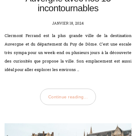
incontournables
POSTED
JANVIER 18, 2024
ON
Clermont Ferrand est la plus grande ville de la destination
Auvergne et du département du Puy de Dôme. C’est une escale
très sympa pour un week-end ou plusieurs jours à la découverte
des curiosités que propose la ville. Son emplacement est aussi
idéal pour aller explorer les environs …
Continue reading...