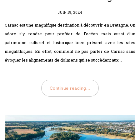
POSTED
JUIN 19, 2024
ON
Carnac est une magnifique destination à découvrir en Bretagne. On
adore s’y rendre pour profiter de l’océan mais aussi d’un
patrimoine culturel et historique bien présent avec les sites
mégalithiques. En effet, comment ne pas parler de Carnac sans
évoquer les alignements de dolmens qui se succèdent aux …
Continue reading...