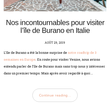
Nos incontournables pour visiter
l’île de Burano en Italie
POSTED
AOÛT 29, 2019
ON
L’île de Burano a été la bonne surprise de
notre roadtrip de 3
semaines en Europe
. En route pour visiter Venise, nous avions
entendu parler de l’île de Burano mais sans trop nous y intéresser
dans un premier temps. Mais après avoir regardé à quoi …
Continue reading...