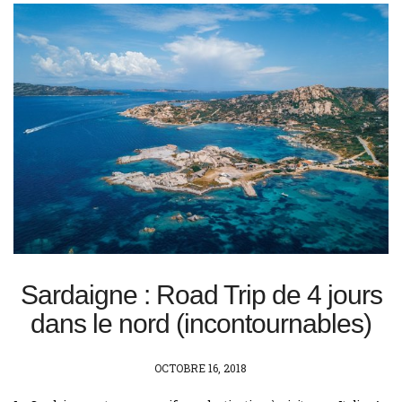
Sardaigne : Road Trip de 4 jours
dans le nord (incontournables)
POSTED
OCTOBRE 16, 2018
ON