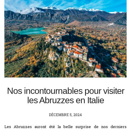
Nos incontournables pour visiter
les Abruzzes en Italie
POSTED
DÉCEMBRE 5, 2024
ON
Les Abruzzes auront été la belle surprise de nos derniers