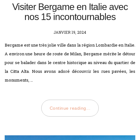
Visiter Bergame en Italie avec
nos 15 incontournables
POSTED
JANVIER 19, 2024
ON
Bergame est une très jolie ville dans la région Lombardie en Italie.
A environ une heure de route de Milan, Bergame mérite le détour
pour se balader dans le centre historique au niveau du quartier de
la Citta Alta. Nous avons adoré découvrir les rues pavées, les
monuments, …
Continue reading...