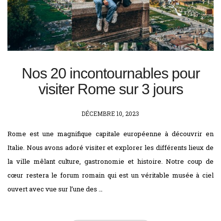
Nos 20 incontournables pour
visiter Rome sur 3 jours
POSTED
DÉCEMBRE 10, 2023
ON
Rome est une magnifique capitale européenne à découvrir en
Italie. Nous avons adoré visiter et explorer les différents lieux de
la ville mêlant culture, gastronomie et histoire. Notre coup de
cœur restera le forum romain qui est un véritable musée à ciel
ouvert avec vue sur l’une des …