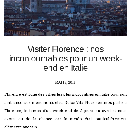
Visiter Florence : nos
incontournables pour un week-
end en Italie
POSTED
MAI 15, 2018
ON
Florence est l’une des villes les plus incroyables en Italie pour son
ambiance, ses monuments et sa Dolce Vita. Nous sommes partis à
Florence, le temps d’un week-end de 3 jours en avril et nous
avons eu de la chance car la météo était particulièrement
clémente avec un …