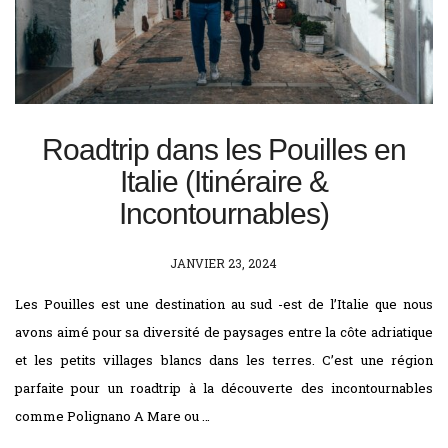
Roadtrip dans les Pouilles en
Italie (Itinéraire &
Incontournables)
POSTED
JANVIER 23, 2024
ON
Les Pouilles est une destination au sud -est de l’Italie que nous
avons aimé pour sa diversité de paysages entre la côte adriatique
et les petits villages blancs dans les terres. C’est une région
parfaite pour un roadtrip à la découverte des incontournables
comme Polignano A Mare ou …