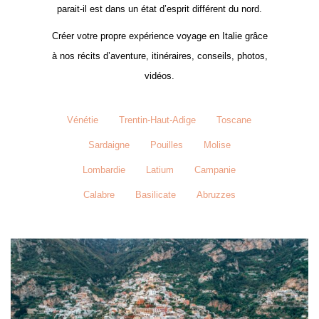
parait-il est dans un état d’esprit différent du nord.
Créer votre propre expérience voyage en Italie grâce
à nos récits d’aventure, itinéraires, conseils, photos,
vidéos.
Vénétie
Trentin-Haut-Adige
Toscane
Sardaigne
Pouilles
Molise
Lombardie
Latium
Campanie
Calabre
Basilicate
Abruzzes