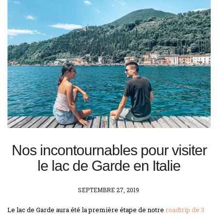
Nos incontournables pour visiter
le lac de Garde en Italie
POSTED
SEPTEMBRE 27, 2019
ON
Le lac de Garde aura été la première étape de notre
roadtrip de 3