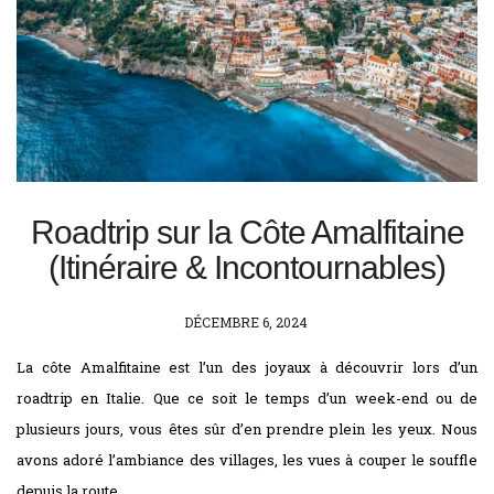
Roadtrip sur la Côte Amalfitaine
(Itinéraire & Incontournables)
POSTED
DÉCEMBRE 6, 2024
ON
La côte Amalfitaine est l’un des joyaux à découvrir lors d’un
roadtrip en Italie. Que ce soit le temps d’un week-end ou de
plusieurs jours, vous êtes sûr d’en prendre plein les yeux. Nous
avons adoré l’ambiance des villages, les vues à couper le souffle
depuis la route …