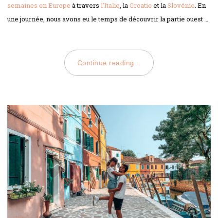
semaines en Europe
à travers
l’Italie
, la
Croatie
et la
Slovénie
. En
une journée, nous avons eu le temps de découvrir la partie ouest …
Continue reading...