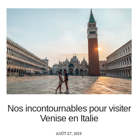
Nos incontournables pour visiter
Venise en Italie
POSTED
AOÛT 27, 2019