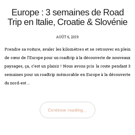
Europe : 3 semaines de Road
Trip en Italie, Croatie & Slovénie
POSTED
AOÛT 6, 2019
ON
Prendre sa voiture, avaler les kilomètres et se retrouver en plein
de cœur de l’Europe pour un roadtrip à la découverte de nouveaux
paysages, ça, c’est un plaisir ! Nous avons pris la route pendant 3
semaines pour un roadtrip mémorable en Europe à la découverte
du nord-est …
Continue reading...