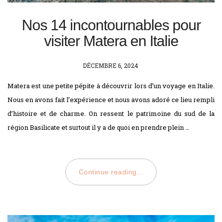
Nos 14 incontournables pour
visiter Matera en Italie
POSTED
DÉCEMBRE 6, 2024
ON
Matera est une petite pépite à découvrir lors d’un voyage en Italie.
Nous en avons fait l’expérience et nous avons adoré ce lieu rempli
d’histoire et de charme. On ressent le patrimoine du sud de la
région Basilicate et surtout il y a de quoi en prendre plein …
Continue reading...