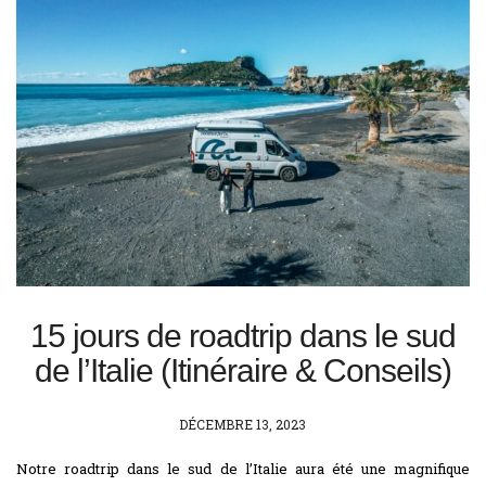
15 jours de roadtrip dans le sud
de l’Italie (Itinéraire & Conseils)
POSTED
DÉCEMBRE 13, 2023
ON
Notre roadtrip dans le sud de l’Italie aura été une magnifique