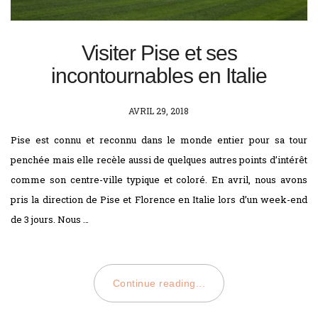
Visiter Pise et ses
incontournables en Italie
POSTED
AVRIL 29, 2018
ON
Pise est connu et reconnu dans le monde entier pour sa tour
penchée mais elle recèle aussi de quelques autres points d’intérêt
comme son centre-ville typique et coloré. En avril, nous avons
pris la direction de Pise et Florence en Italie lors d’un week-end
de 3 jours. Nous …
Continue reading...