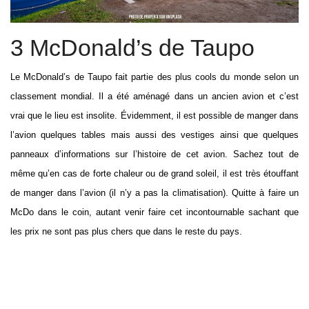
3 McDonald’s de Taupo
Le McDonald’s de Taupo fait partie des plus cools du monde selon un
classement mondial. Il a été aménagé dans un ancien avion et c’est
vrai que le lieu est insolite. Évidemment, il est possible de manger dans
l’avion quelques tables mais aussi des vestiges ainsi que quelques
panneaux d’informations sur l’histoire de cet avion. Sachez tout de
même qu’en cas de forte chaleur ou de grand soleil, il est très étouffant
de manger dans l’avion (il n’y a pas la climatisation). Quitte à faire un
McDo dans le coin, autant venir faire cet incontournable sachant que
les prix ne sont pas plus chers que dans le reste du pays.