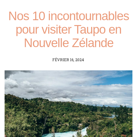
Nos 10 incontournables
pour visiter Taupo en
Nouvelle Zélande
POSTED
FÉVRIER 16, 2024
ON