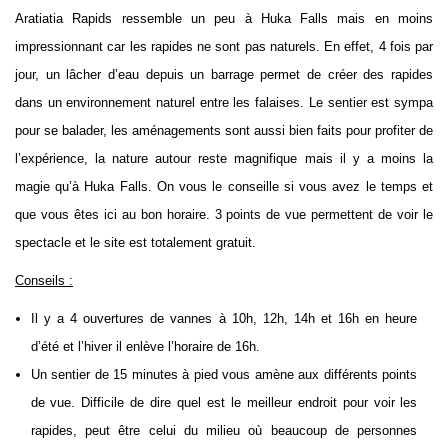
Aratiatia Rapids ressemble un peu à Huka Falls mais en moins
impressionnant car les rapides ne sont pas naturels. En effet, 4 fois par
jour, un lâcher d’eau depuis un barrage permet de créer des rapides
dans un environnement naturel entre les falaises. Le sentier est sympa
pour se balader, les aménagements sont aussi bien faits pour profiter de
l’expérience, la nature autour reste magnifique mais il y a moins la
magie qu’à Huka Falls. On vous le conseille si vous avez le temps et
que vous êtes ici au bon horaire. 3 points de vue permettent de voir le
spectacle et le site est totalement gratuit.
Conseils :
Il y a 4 ouvertures de vannes à 10h, 12h, 14h et 16h en heure
d’été et l’hiver il enlève l’horaire de 16h.
Un sentier de 15 minutes à pied vous amène aux différents points
de vue. Difficile de dire quel est le meilleur endroit pour voir les
rapides, peut être celui du milieu où beaucoup de personnes