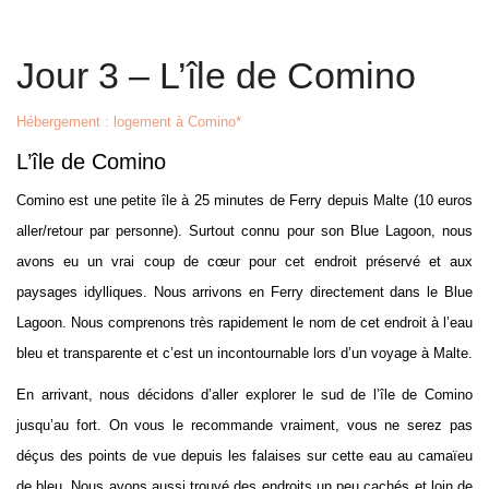
Jour 3 – L’île de Comino
Hébergement : logement à Comino*
L’île de Comino
Comino est une petite île à 25 minutes de Ferry depuis Malte (10 euros
aller/retour par personne). Surtout connu pour son Blue Lagoon, nous
avons eu un vrai coup de cœur pour cet endroit préservé et aux
paysages idylliques. Nous arrivons en Ferry directement dans le Blue
Lagoon. Nous comprenons très rapidement le nom de cet endroit à l’eau
bleu et transparente et c’est un incontournable lors d’un voyage à Malte.
En arrivant, nous décidons d’aller explorer le sud de l’île de Comino
jusqu’au fort. On vous le recommande vraiment, vous ne serez pas
déçus des points de vue depuis les falaises sur cette eau au camaïeu
de bleu. Nous avons aussi trouvé des endroits un peu cachés et loin de