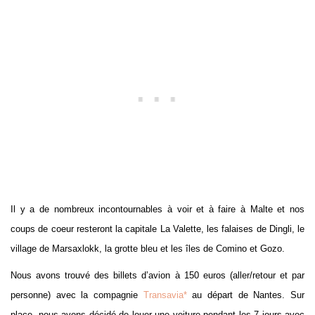
Il y a de nombreux incontournables à voir et à faire à Malte et nos
coups de coeur resteront la capitale La Valette, les falaises de Dingli, le
village de Marsaxlokk, la grotte bleu et les îles de Comino et Gozo.
Nous avons trouvé des billets d’avion à 150 euros (aller/retour et par
personne) avec la compagnie
Transavia*
au départ de Nantes. Sur
place, nous avons décidé de louer une voiture pendant les 7 jours avec