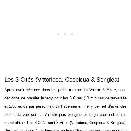
Les 3 Cités (Vittoriosa, Cospicua & Senglea)
Après avoir déjeuner dans les petits rues de La Valette à Malte, nous
décidons de prendre le ferry pour les 3 Cités (10 minutes de traversée
et 2,80 euros par personne). La traversée en Ferry permet d’avoir des
points de vue sur La Vallette puis Senglea et Birgu pour notre plus
grand plaisir. Les 3 Cités sont 3 villes (Vittoriosa, Cospicua & Senglea).
Une escapade parfaite dans ces petites villes au charme sans conteste