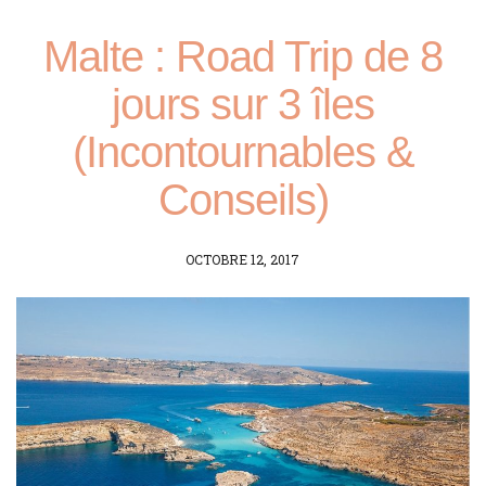
Malte : Road Trip de 8
jours sur 3 îles
(Incontournables &
Conseils)
POSTED
OCTOBRE 12, 2017
ON