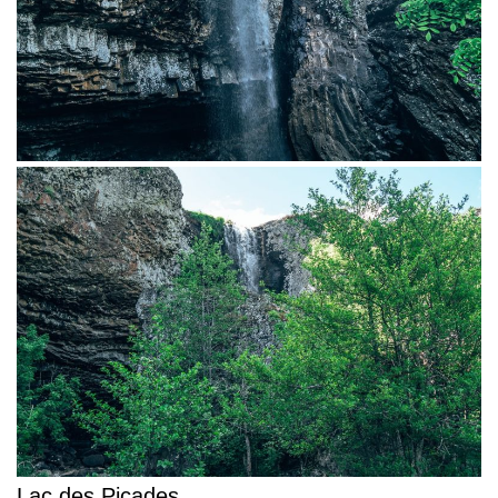
Lac des Picades