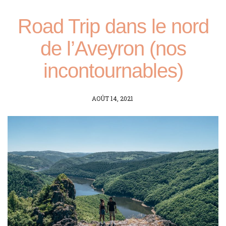
Road Trip dans le nord
de l’Aveyron (nos
incontournables)
POSTED
AOÛT 14, 2021
ON