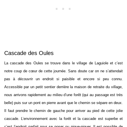
Cascade des Oules
La cascade des Oules se trouve dans le village de Laguiole et c’est
notre coup de cœur de cette journée. Sans doute car on ne s’attendait
pas à découvrir un endroit si paisible et encore si peu connu.
Accessible par un petit sentier derrière la maison de retraite du village,
nous arrivons rapidement au milieu d’une forêt (qui au passage est très
belle) puis sur un pont en pierre avant que le chemin se sépare en deux.
Il faut prendre le chemin de gauche pour arriver au pied de cette jolie
cascade. L’environnement avec la forêt et la cascade est superbe et
c’est l’endroit parfait pour se poser ou pique-niquer. Il est possible de