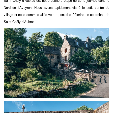
Saint Chély d’Aubrac est notre dernière étape de cette journée dans le
Nord de l’Aveyron. Nous avons rapidement visité le petit centre du
village et nous sommes allés voir le pont des Pèlerins en contrebas de
Saint Chély d’Aubrac.