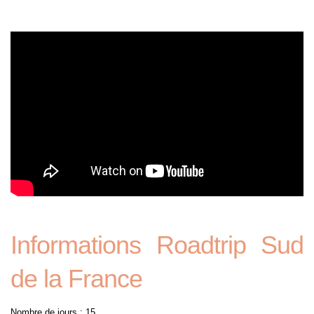
Informations Roadtrip Sud
de la France
Nombre de jours : 15