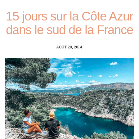
15 jours sur la Côte Azur
dans le sud de la France
POSTED
AOÛT 28, 2014
ON